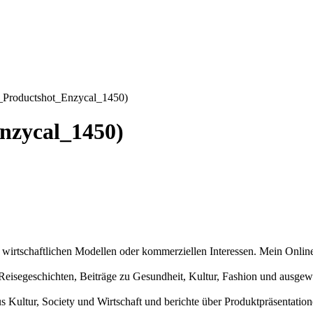
Productshot_Enzycal_1450)
nzycal_1450)
n wirtschaftlichen Modellen oder kommerziellen Interessen. Mein Online
und Reisegeschichten, Beiträge zu Gesundheit, Kultur, Fashion und aus
us Kultur, Society und Wirtschaft und berichte über Produktpräsentati