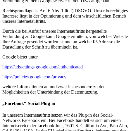
Verbindung zu dem Google-Server in den USA aufgebaut.
Rechtsgrundlage ist Art. 6 Abs. 1 lit. f) DSGVO. Unser berechtigtes
Interesse liegt in der Optimierung und dem wirtschaftlichen Betrieb
unseres Internetauftritts.
Durch die bei Aufruf unseres Internetauftritts hergestellte
Verbindung zu Google kann Google ermitteln, von welcher Website
Ihre Anfrage gesendet worden ist und an welche IP-Adresse die
Darstellung der Schrift zu übermitteln ist.
Google bietet unter
https://adssettings.google.com/authenticated
https://policies.google.com/privacy
weitere Informationen an und zwar insbesondere zu den
Möglichkeiten der Unterbindung der Datennutzung.
„Facebook“-Social-Plug-in
In unserem Internetauftritt setzen wir das Plug-in des Social-
Networks Facebook ein. Bei Facebook handelt es sich um einen
Internetservice der facebook Inc., 1601 S. California Ave, Palo Alto,
CA 94304, USA. In der EU wird dieser Service wiederum von der