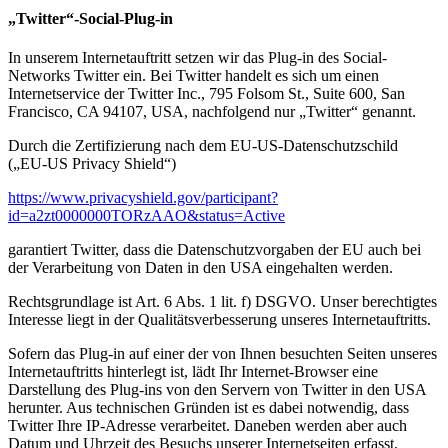
„Twitter“-Social-Plug-in
In unserem Internetauftritt setzen wir das Plug-in des Social-
Networks Twitter ein. Bei Twitter handelt es sich um einen
Internetservice der Twitter Inc., 795 Folsom St., Suite 600, San
Francisco, CA 94107, USA, nachfolgend nur „Twitter“ genannt.
Durch die Zertifizierung nach dem EU-US-Datenschutzschild
(„EU-US Privacy Shield“)
https://www.privacyshield.gov/participant?
id=a2zt0000000TORzAAO&status=Active
garantiert Twitter, dass die Datenschutzvorgaben der EU auch bei
der Verarbeitung von Daten in den USA eingehalten werden.
Rechtsgrundlage ist Art. 6 Abs. 1 lit. f) DSGVO. Unser berechtigtes
Interesse liegt in der Qualitätsverbesserung unseres Internetauftritts.
Sofern das Plug-in auf einer der von Ihnen besuchten Seiten unseres
Internetauftritts hinterlegt ist, lädt Ihr Internet-Browser eine
Darstellung des Plug-ins von den Servern von Twitter in den USA
herunter. Aus technischen Gründen ist es dabei notwendig, dass
Twitter Ihre IP-Adresse verarbeitet. Daneben werden aber auch
Datum und Uhrzeit des Besuchs unserer Internetseiten erfasst.