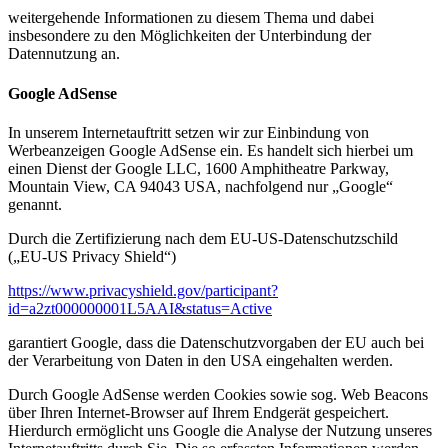
weitergehende Informationen zu diesem Thema und dabei
insbesondere zu den Möglichkeiten der Unterbindung der
Datennutzung an.
Google AdSense
In unserem Internetauftritt setzen wir zur Einbindung von
Werbeanzeigen Google AdSense ein. Es handelt sich hierbei um
einen Dienst der Google LLC, 1600 Amphitheatre Parkway,
Mountain View, CA 94043 USA, nachfolgend nur „Google“
genannt.
Durch die Zertifizierung nach dem EU-US-Datenschutzschild
(„EU-US Privacy Shield“)
https://www.privacyshield.gov/participant?
id=a2zt000000001L5AAI&status=Active
garantiert Google, dass die Datenschutzvorgaben der EU auch bei
der Verarbeitung von Daten in den USA eingehalten werden.
Durch Google AdSense werden Cookies sowie sog. Web Beacons
über Ihren Internet-Browser auf Ihrem Endgerät gespeichert.
Hierdurch ermöglicht uns Google die Analyse der Nutzung unseres