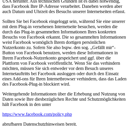
USA herunter. Aus technischen Gründen ist es dabei notwendig,
dass Facebook Ihre IP-Adresse verarbeitet. Daneben werden aber
auch Datum und Uhrzeit des Besuchs unserer Internetseiten erfasst.
Sollten Sie bei Facebook eingeloggt sein, während Sie eine unserer
mit dem Plug-in versehenen Internetseite besuchen, werden die
durch das Plug-in gesammelten Informationen Ihres konkreten
Besuchs von Facebook erkannt. Die so gesammelten Informationen
weist Facebook womöglich Ihrem dortigen persönlichen
Nutzerkonto zu. Sofern Sie also bspw. den sog. „Gefällt mir“-
Button von Facebook benutzen, werden diese Informationen in
Ihrem Facebook-Nutzerkonto gespeichert und ggf. über die
Plattform von Facebook veröffentlicht. Wenn Sie das verhindern
möchten, müssen Sie sich entweder vor dem Besuch unseres
Internetauftritts bei Facebook ausloggen oder durch den Einsatz
eines Add-ons für Ihren Internetbrowser verhindern, dass das Laden
des Facebook-Plug-in blockiert wird.
Weitergehende Informationen über die Erhebung und Nutzung von
Daten sowie Ihre diesbezüglichen Rechte und Schutzmöglichkeiten
hält Facebook in den unter
https://www.facebook.com/policy.php
abrufbaren Datenschutzhinweisen bereit.