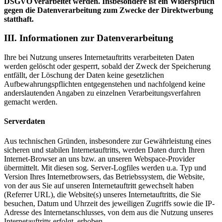
DSGVO verarbeitet werden. Insbesondere ist ein Widerspruch
gegen die Datenverarbeitung zum Zwecke der Direktwerbung
statthaft.
III. Informationen zur Datenverarbeitung
Ihre bei Nutzung unseres Internetauftritts verarbeiteten Daten
werden gelöscht oder gesperrt, sobald der Zweck der Speicherung
entfällt, der Löschung der Daten keine gesetzlichen
Aufbewahrungspflichten entgegenstehen und nachfolgend keine
anderslautenden Angaben zu einzelnen Verarbeitungsverfahren
gemacht werden.
Serverdaten
Aus technischen Gründen, insbesondere zur Gewährleistung eines
sicheren und stabilen Internetauftritts, werden Daten durch Ihren
Internet-Browser an uns bzw. an unseren Webspace-Provider
übermittelt. Mit diesen sog. Server-Logfiles werden u.a. Typ und
Version Ihres Internetbrowsers, das Betriebssystem, die Website,
von der aus Sie auf unseren Internetauftritt gewechselt haben
(Referrer URL), die Website(s) unseres Internetauftritts, die Sie
besuchen, Datum und Uhrzeit des jeweiligen Zugriffs sowie die IP-
Adresse des Internetanschlusses, von dem aus die Nutzung unseres
Internetauftritts erfolgt, erhoben.