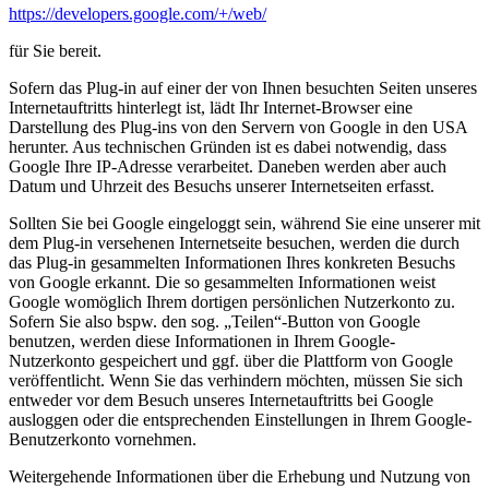
https://developers.google.com/+/web/
für Sie bereit.
Sofern das Plug-in auf einer der von Ihnen besuchten Seiten unseres
Internetauftritts hinterlegt ist, lädt Ihr Internet-Browser eine
Darstellung des Plug-ins von den Servern von Google in den USA
herunter. Aus technischen Gründen ist es dabei notwendig, dass
Google Ihre IP-Adresse verarbeitet. Daneben werden aber auch
Datum und Uhrzeit des Besuchs unserer Internetseiten erfasst.
Sollten Sie bei Google eingeloggt sein, während Sie eine unserer mit
dem Plug-in versehenen Internetseite besuchen, werden die durch
das Plug-in gesammelten Informationen Ihres konkreten Besuchs
von Google erkannt. Die so gesammelten Informationen weist
Google womöglich Ihrem dortigen persönlichen Nutzerkonto zu.
Sofern Sie also bspw. den sog. „Teilen“-Button von Google
benutzen, werden diese Informationen in Ihrem Google-
Nutzerkonto gespeichert und ggf. über die Plattform von Google
veröffentlicht. Wenn Sie das verhindern möchten, müssen Sie sich
entweder vor dem Besuch unseres Internetauftritts bei Google
ausloggen oder die entsprechenden Einstellungen in Ihrem Google-
Benutzerkonto vornehmen.
Weitergehende Informationen über die Erhebung und Nutzung von