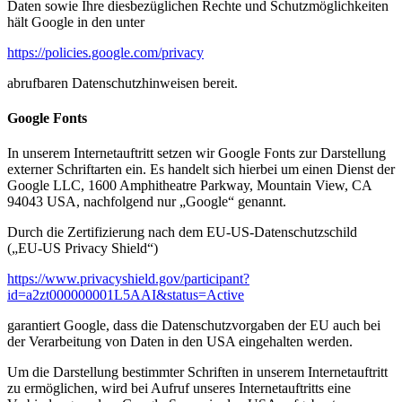
Daten sowie Ihre diesbezüglichen Rechte und Schutzmöglichkeiten
hält Google in den unter
https://policies.google.com/privacy
abrufbaren Datenschutzhinweisen bereit.
Google Fonts
In unserem Internetauftritt setzen wir Google Fonts zur Darstellung
externer Schriftarten ein. Es handelt sich hierbei um einen Dienst der
Google LLC, 1600 Amphitheatre Parkway, Mountain View, CA
94043 USA, nachfolgend nur „Google“ genannt.
Durch die Zertifizierung nach dem EU-US-Datenschutzschild
(„EU-US Privacy Shield“)
https://www.privacyshield.gov/participant?
id=a2zt000000001L5AAI&status=Active
garantiert Google, dass die Datenschutzvorgaben der EU auch bei
der Verarbeitung von Daten in den USA eingehalten werden.
Um die Darstellung bestimmter Schriften in unserem Internetauftritt
zu ermöglichen, wird bei Aufruf unseres Internetauftritts eine