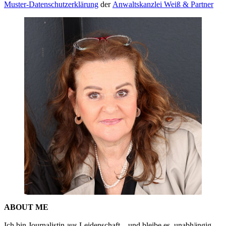
Muster-Datenschutzerklärung
der
Anwaltskanzlei Weiß & Partner
ABOUT ME
Ich bin Journalistin aus Leidenschaft – und bleibe es, unabhängig