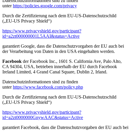
Datenschutzinformationen sind zu finden
unter
https://policies.google.com/privacy
Durch die Zertifizierung nach dem EU-US-Datenschutzschild
(„EU-US Privacy Shield“)
https://www.privacyshield.gov/participant?
id=a2zt000000001L5AAI&status=Active
garantiert Google, dass die Datenschutzvorgaben der EU auch bei
der Verarbeitung von Daten in den USA eingehalten werden.
Facebook
der Facebook Inc., 1601 S. California Ave, Palo Alto,
CA 94304, USA, betrieben innerhalb der EU durch Facebook
Ireland Limited, 4 Grand Canal Square, Dublin 2, Irland.
Datenschutzinformationen sind zu finden
unter
https://www.facebook.com/policy.php
Durch die Zertifizierung nach dem EU-US-Datenschutzschild
(„EU-US Privacy Shield“)
https://www.privacyshield.gov/participant?
id=a2zt0000000GnywAAC&status=Active
garantiert Facebook, dass die Datenschutzvorgaben der EU auch bei