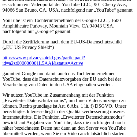
es sich um ein Videoportal der YouTube LLC., 901 Cherry Ave.,
94066 San Bruno, CA, USA, nachfolgend nur „YouTube“ genannt.
YouTube ist ein Tochterunternehmen der Google LLC., 1600
Amphitheatre Parkway, Mountain View, CA 94043 USA,
nachfolgend nur „Google“ genannt.
Durch die Zertifizierung nach dem EU-US-Datenschutzschild
(„EU-US Privacy Shield“)
https://www.privacyshield.gov/participant?
id=a2zt000000001L5AAI&status=Active
garantiert Google und damit auch das Tochterunternehmen
YouTube, dass die Datenschutzvorgaben der EU auch bei der
Verarbeitung von Daten in den USA eingehalten werden.
Wir nutzen YouTube im Zusammenhang mit der Funktion
„Erweiterter Datenschutzmodus“, um Ihnen Videos anzeigen zu
können. Rechtsgrundlage ist Art. 6 Abs. 1 lit. f) DSGVO. Unser
berechtigtes Interesse liegt in der Qualitätsverbesserung unseres
Internetauftritts. Die Funktion „Erweiterter Datenschutzmodus“
bewirkt laut Angaben von YouTube, dass die nachfolgend noch
näher bezeichneten Daten nur dann an den Server von YouTube
übermittelt werden, wenn Sie ein Video auch tatsächlich starten.