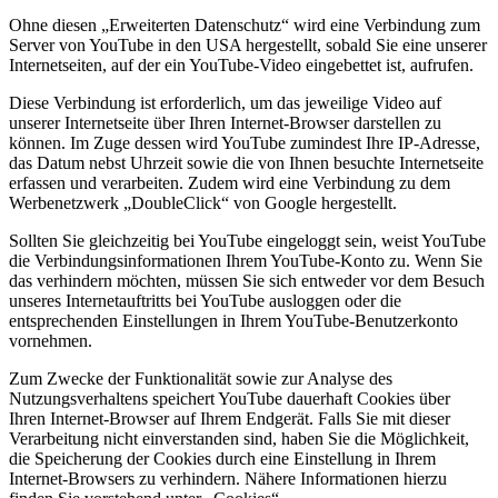
Ohne diesen „Erweiterten Datenschutz“ wird eine Verbindung zum
Server von YouTube in den USA hergestellt, sobald Sie eine unserer
Internetseiten, auf der ein YouTube-Video eingebettet ist, aufrufen.
Diese Verbindung ist erforderlich, um das jeweilige Video auf
unserer Internetseite über Ihren Internet-Browser darstellen zu
können. Im Zuge dessen wird YouTube zumindest Ihre IP-Adresse,
das Datum nebst Uhrzeit sowie die von Ihnen besuchte Internetseite
erfassen und verarbeiten. Zudem wird eine Verbindung zu dem
Werbenetzwerk „DoubleClick“ von Google hergestellt.
Sollten Sie gleichzeitig bei YouTube eingeloggt sein, weist YouTube
die Verbindungsinformationen Ihrem YouTube-Konto zu. Wenn Sie
das verhindern möchten, müssen Sie sich entweder vor dem Besuch
unseres Internetauftritts bei YouTube ausloggen oder die
entsprechenden Einstellungen in Ihrem YouTube-Benutzerkonto
vornehmen.
Zum Zwecke der Funktionalität sowie zur Analyse des
Nutzungsverhaltens speichert YouTube dauerhaft Cookies über
Ihren Internet-Browser auf Ihrem Endgerät. Falls Sie mit dieser
Verarbeitung nicht einverstanden sind, haben Sie die Möglichkeit,
die Speicherung der Cookies durch eine Einstellung in Ihrem
Internet-Browsers zu verhindern. Nähere Informationen hierzu