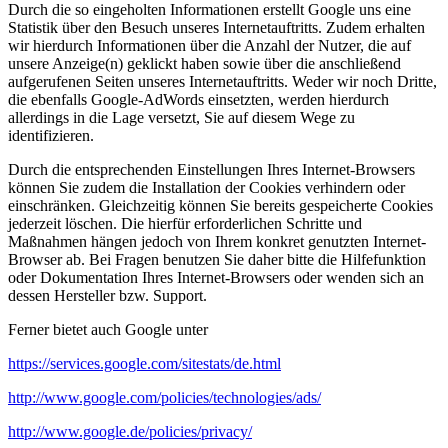
Durch die so eingeholten Informationen erstellt Google uns eine
Statistik über den Besuch unseres Internetauftritts. Zudem erhalten
wir hierdurch Informationen über die Anzahl der Nutzer, die auf
unsere Anzeige(n) geklickt haben sowie über die anschließend
aufgerufenen Seiten unseres Internetauftritts. Weder wir noch Dritte,
die ebenfalls Google-AdWords einsetzten, werden hierdurch
allerdings in die Lage versetzt, Sie auf diesem Wege zu
identifizieren.
Durch die entsprechenden Einstellungen Ihres Internet-Browsers
können Sie zudem die Installation der Cookies verhindern oder
einschränken. Gleichzeitig können Sie bereits gespeicherte Cookies
jederzeit löschen. Die hierfür erforderlichen Schritte und
Maßnahmen hängen jedoch von Ihrem konkret genutzten Internet-
Browser ab. Bei Fragen benutzen Sie daher bitte die Hilfefunktion
oder Dokumentation Ihres Internet-Browsers oder wenden sich an
dessen Hersteller bzw. Support.
Ferner bietet auch Google unter
https://services.google.com/sitestats/de.html
http://www.google.com/policies/technologies/ads/
http://www.google.de/policies/privacy/