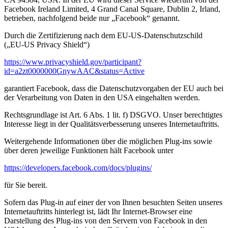
Facebook Ireland Limited, 4 Grand Canal Square, Dublin 2, Irland,
betrieben, nachfolgend beide nur „Facebook“ genannt.
Durch die Zertifizierung nach dem EU-US-Datenschutzschild
(„EU-US Privacy Shield“)
https://www.privacyshield.gov/participant?
id=a2zt0000000GnywAAC&status=Active
garantiert Facebook, dass die Datenschutzvorgaben der EU auch bei
der Verarbeitung von Daten in den USA eingehalten werden.
Rechtsgrundlage ist Art. 6 Abs. 1 lit. f) DSGVO. Unser berechtigtes
Interesse liegt in der Qualitätsverbesserung unseres Internetauftritts.
Weitergehende Informationen über die möglichen Plug-ins sowie
über deren jeweilige Funktionen hält Facebook unter
https://developers.facebook.com/docs/plugins/
für Sie bereit.
Sofern das Plug-in auf einer der von Ihnen besuchten Seiten unseres
Internetauftritts hinterlegt ist, lädt Ihr Internet-Browser eine
Darstellung des Plug-ins von den Servern von Facebook in den