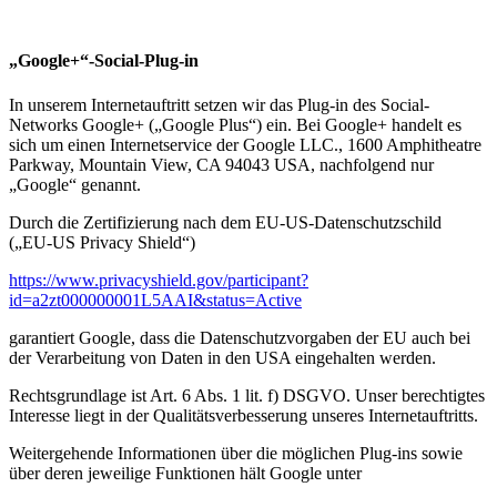
„Google+“-Social-Plug-in
In unserem Internetauftritt setzen wir das Plug-in des Social-
Networks Google+ („Google Plus“) ein. Bei Google+ handelt es
sich um einen Internetservice der Google LLC., 1600 Amphitheatre
Parkway, Mountain View, CA 94043 USA, nachfolgend nur
„Google“ genannt.
Durch die Zertifizierung nach dem EU-US-Datenschutzschild
(„EU-US Privacy Shield“)
https://www.privacyshield.gov/participant?
id=a2zt000000001L5AAI&status=Active
garantiert Google, dass die Datenschutzvorgaben der EU auch bei
der Verarbeitung von Daten in den USA eingehalten werden.
Rechtsgrundlage ist Art. 6 Abs. 1 lit. f) DSGVO. Unser berechtigtes
Interesse liegt in der Qualitätsverbesserung unseres Internetauftritts.
Weitergehende Informationen über die möglichen Plug-ins sowie
über deren jeweilige Funktionen hält Google unter