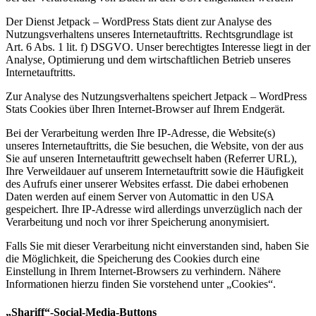
Der Dienst Jetpack – WordPress Stats dient zur Analyse des
Nutzungsverhaltens unseres Internetauftritts. Rechtsgrundlage ist
Art. 6 Abs. 1 lit. f) DSGVO. Unser berechtigtes Interesse liegt in der
Analyse, Optimierung und dem wirtschaftlichen Betrieb unseres
Internetauftritts.
Zur Analyse des Nutzungsverhaltens speichert Jetpack – WordPress
Stats Cookies über Ihren Internet-Browser auf Ihrem Endgerät.
Bei der Verarbeitung werden Ihre IP-Adresse, die Website(s)
unseres Internetauftritts, die Sie besuchen, die Website, von der aus
Sie auf unseren Internetauftritt gewechselt haben (Referrer URL),
Ihre Verweildauer auf unserem Internetauftritt sowie die Häufigkeit
des Aufrufs einer unserer Websites erfasst. Die dabei erhobenen
Daten werden auf einem Server von Automattic in den USA
gespeichert. Ihre IP-Adresse wird allerdings unverzüglich nach der
Verarbeitung und noch vor ihrer Speicherung anonymisiert.
Falls Sie mit dieser Verarbeitung nicht einverstanden sind, haben Sie
die Möglichkeit, die Speicherung des Cookies durch eine
Einstellung in Ihrem Internet-Browsers zu verhindern. Nähere
Informationen hierzu finden Sie vorstehend unter „Cookies“.
„Shariff“-Social-Media-Buttons