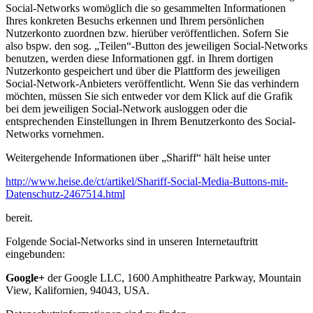
Social-Networks womöglich die so gesammelten Informationen
Ihres konkreten Besuchs erkennen und Ihrem persönlichen
Nutzerkonto zuordnen bzw. hierüber veröffentlichen. Sofern Sie
also bspw. den sog. „Teilen“-Button des jeweiligen Social-Networks
benutzen, werden diese Informationen ggf. in Ihrem dortigen
Nutzerkonto gespeichert und über die Plattform des jeweiligen
Social-Network-Anbieters veröffentlicht. Wenn Sie das verhindern
möchten, müssen Sie sich entweder vor dem Klick auf die Grafik
bei dem jeweiligen Social-Network ausloggen oder die
entsprechenden Einstellungen in Ihrem Benutzerkonto des Social-
Networks vornehmen.
Weitergehende Informationen über „Shariff“ hält heise unter
http://www.heise.de/ct/artikel/Shariff-Social-Media-Buttons-mit-
Datenschutz-2467514.html
bereit.
Folgende Social-Networks sind in unseren Internetauftritt
eingebunden:
Google+
der Google LLC, 1600 Amphitheatre Parkway, Mountain
View, Kalifornien, 94043, USA.