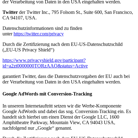
der Verarbeitung von Daten in den USA eingehalten werden.
Twitter
der Twitter Inc., 795 Folsom St., Suite 600, San Francisco,
CA 94107, USA.
Datenschutzinformationen sind zu finden
unter
https://twitter.com/privacy
Durch die Zertifizierung nach dem EU-US-Datenschutzschild
(„EU-US Privacy Shield“)
https://www.privacyshield.gov/participant?
id=a2zt0000000TORzAAO&status=Active
garantiert Twitter, dass die Datenschutzvorgaben der EU auch bei
der Verarbeitung von Daten in den USA eingehalten werden.
Google AdWords mit Conversion-Tracking
In unserem Internetauftritt setzen wir die Werbe-Komponente
Google AdWords und dabei das sog. Conversion-Tracking ein. Es
handelt sich hierbei um einen Dienst der Google LLC, 1600
Amphitheatre Parkway, Mountain View, CA 94043 USA,
nachfolgend nur „Google“ genannt.