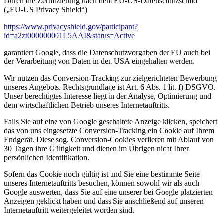
Durch die Zertifizierung nach dem EU-US-Datenschutzschild
(„EU-US Privacy Shield“)
https://www.privacyshield.gov/participant?
id=a2zt000000001L5AAI&status=Active
garantiert Google, dass die Datenschutzvorgaben der EU auch bei
der Verarbeitung von Daten in den USA eingehalten werden.
Wir nutzen das Conversion-Tracking zur zielgerichteten Bewerbung
unseres Angebots. Rechtsgrundlage ist Art. 6 Abs. 1 lit. f) DSGVO.
Unser berechtigtes Interesse liegt in der Analyse, Optimierung und
dem wirtschaftlichen Betrieb unseres Internetauftritts.
Falls Sie auf eine von Google geschaltete Anzeige klicken, speichert
das von uns eingesetzte Conversion-Tracking ein Cookie auf Ihrem
Endgerät. Diese sog. Conversion-Cookies verlieren mit Ablauf von
30 Tagen ihre Gültigkeit und dienen im Übrigen nicht Ihrer
persönlichen Identifikation.
Sofern das Cookie noch gültig ist und Sie eine bestimmte Seite
unseres Internetauftritts besuchen, können sowohl wir als auch
Google auswerten, dass Sie auf eine unserer bei Google platzierten
Anzeigen geklickt haben und dass Sie anschließend auf unseren
Internetauftritt weitergeleitet worden sind.