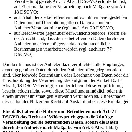
Verarbeitung gemäß Art. 17 Abs. 3 DSGVO erforderlich ist,
auf Einschränkung der Verarbeitung nach Maßgabe von Art.
18 DSGVO;
auf Erhalt der sie betreffenden und von ihnen bereitgestellten
Daten und auf Übermittlung dieser Daten an andere
Anbieter/Verantwortliche (vgl. auch Art. 20 DSGVO);
auf Beschwerde gegenüber der Aufsichtsbehörde, sofern sie
der Ansicht sind, dass die sie betreffenden Daten durch den
Anbieter unter Verstoß gegen datenschutzrechtliche
Bestimmungen verarbeitet werden (vgl. auch Art. 77
DSGVO).
Darüber hinaus ist der Anbieter dazu verpflichtet, alle Empfänger,
denen gegenüber Daten durch den Anbieter offengelegt worden
sind, über jedwede Berichtigung oder Löschung von Daten oder die
Einschränkung der Verarbeitung, die aufgrund der Artikel 16, 17
Abs. 1, 18 DSGVO erfolgt, zu unterrichten. Diese Verpflichtung
besteht jedoch nicht, soweit diese Mitteilung unmöglich oder mit
einem unverhältnismäßigen Aufwand verbunden ist. Unbeschadet
dessen hat der Nutzer ein Recht auf Auskunft über diese Empfänger.
Ebenfalls haben die Nutzer und Betroffenen nach Art. 21
DSGVO das Recht auf Widerspruch gegen die künftige
Verarbeitung der sie betreffenden Daten, sofern die Daten
durch den Anbieter nach Maßgabe von Art. 6 Abs. 1 lit. f)