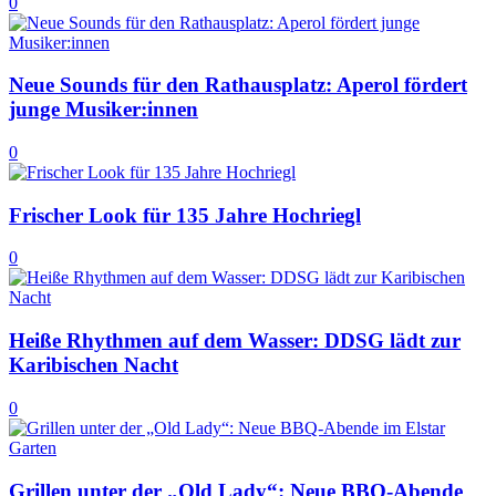
0
Neue Sounds für den Rathausplatz: Aperol fördert
junge Musiker:innen
0
Frischer Look für 135 Jahre Hochriegl
0
Heiße Rhythmen auf dem Wasser: DDSG lädt zur
Karibischen Nacht
0
Grillen unter der „Old Lady“: Neue BBQ-Abende