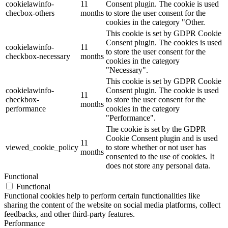
cookielawinfo-
11
Consent plugin. The cookie is used
checbox-others
months
to store the user consent for the
cookies in the category "Other.
This cookie is set by GDPR Cookie
Consent plugin. The cookies is used
cookielawinfo-
11
to store the user consent for the
checkbox-necessary
months
cookies in the category
"Necessary".
This cookie is set by GDPR Cookie
cookielawinfo-
Consent plugin. The cookie is used
11
checkbox-
to store the user consent for the
months
performance
cookies in the category
"Performance".
The cookie is set by the GDPR
Cookie Consent plugin and is used
11
viewed_cookie_policy
to store whether or not user has
months
consented to the use of cookies. It
does not store any personal data.
Functional
Functional
Functional cookies help to perform certain functionalities like
sharing the content of the website on social media platforms, collect
feedbacks, and other third-party features.
Performance