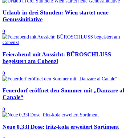
Urlaub in drei Stunden: Wien startet neue
Genussinitiative
0
Feierabend mit Aussicht: BÜROSCHLUSS
begeistert am Cobenzl
0
Feuerdorf eröffnet den Sommer mit „Danzare al
Canale“
0
Neue 0,33l Dose: fritz-kola erweitert Sortiment