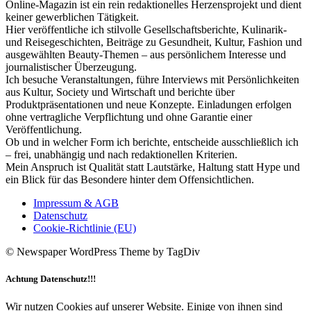
Online-Magazin ist ein rein redaktionelles Herzensprojekt und dient
keiner gewerblichen Tätigkeit.
Hier veröffentliche ich stilvolle Gesellschaftsberichte, Kulinarik-
und Reisegeschichten, Beiträge zu Gesundheit, Kultur, Fashion und
ausgewählten Beauty-Themen – aus persönlichem Interesse und
journalistischer Überzeugung.
Ich besuche Veranstaltungen, führe Interviews mit Persönlichkeiten
aus Kultur, Society und Wirtschaft und berichte über
Produktpräsentationen und neue Konzepte. Einladungen erfolgen
ohne vertragliche Verpflichtung und ohne Garantie einer
Veröffentlichung.
Ob und in welcher Form ich berichte, entscheide ausschließlich ich
– frei, unabhängig und nach redaktionellen Kriterien.
Mein Anspruch ist Qualität statt Lautstärke, Haltung statt Hype und
ein Blick für das Besondere hinter dem Offensichtlichen.
Impressum & AGB
Datenschutz
Cookie-Richtlinie (EU)
© Newspaper WordPress Theme by TagDiv
Achtung Datenschutz!!!
Wir nutzen Cookies auf unserer Website. Einige von ihnen sind