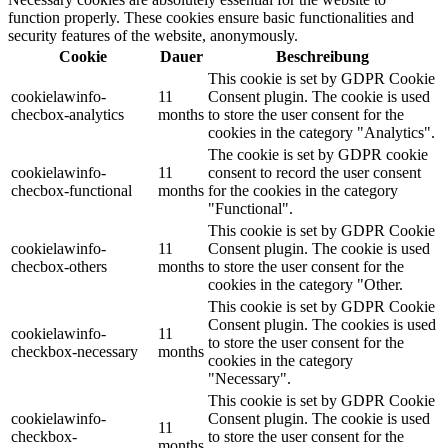
function properly. These cookies ensure basic functionalities and
security features of the website, anonymously.
Cookie
Dauer
Beschreibung
This cookie is set by GDPR Cookie
cookielawinfo-
11
Consent plugin. The cookie is used
checbox-analytics
months
to store the user consent for the
cookies in the category "Analytics".
The cookie is set by GDPR cookie
cookielawinfo-
11
consent to record the user consent
checbox-functional
months
for the cookies in the category
"Functional".
This cookie is set by GDPR Cookie
cookielawinfo-
11
Consent plugin. The cookie is used
checbox-others
months
to store the user consent for the
cookies in the category "Other.
This cookie is set by GDPR Cookie
Consent plugin. The cookies is used
cookielawinfo-
11
to store the user consent for the
checkbox-necessary
months
cookies in the category
"Necessary".
This cookie is set by GDPR Cookie
cookielawinfo-
Consent plugin. The cookie is used
11
checkbox-
to store the user consent for the
months