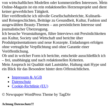
von wirtschaftlichen Modellen oder kommerziellen Interessen. Mein
Online-Magazin ist ein rein redaktionelles Herzensprojekt und dient
keiner gewerblichen Tätigkeit.
Hier veröffentliche ich stilvolle Gesellschaftsberichte, Kulinarik-
und Reisegeschichten, Beiträge zu Gesundheit, Kultur, Fashion und
ausgewählten Beauty-Themen – aus persönlichem Interesse und
journalistischer Überzeugung.
Ich besuche Veranstaltungen, führe Interviews mit Persönlichkeiten
aus Kultur, Society und Wirtschaft und berichte über
Produktpräsentationen und neue Konzepte. Einladungen erfolgen
ohne vertragliche Verpflichtung und ohne Garantie einer
Veröffentlichung.
Ob und in welcher Form ich berichte, entscheide ausschließlich ich
– frei, unabhängig und nach redaktionellen Kriterien.
Mein Anspruch ist Qualität statt Lautstärke, Haltung statt Hype und
ein Blick für das Besondere hinter dem Offensichtlichen.
Impressum & AGB
Datenschutz
Cookie-Richtlinie (EU)
© Newspaper WordPress Theme by TagDiv
Achtung Datenschutz!!!