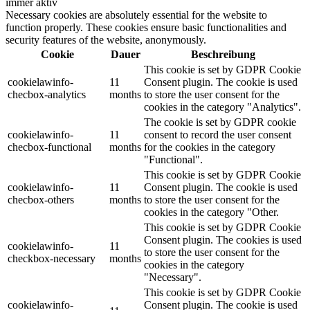
immer aktiv
Necessary cookies are absolutely essential for the website to
function properly. These cookies ensure basic functionalities and
security features of the website, anonymously.
Cookie
Dauer
Beschreibung
This cookie is set by GDPR Cookie
cookielawinfo-
11
Consent plugin. The cookie is used
checbox-analytics
months
to store the user consent for the
cookies in the category "Analytics".
The cookie is set by GDPR cookie
cookielawinfo-
11
consent to record the user consent
checbox-functional
months
for the cookies in the category
"Functional".
This cookie is set by GDPR Cookie
cookielawinfo-
11
Consent plugin. The cookie is used
checbox-others
months
to store the user consent for the
cookies in the category "Other.
This cookie is set by GDPR Cookie
Consent plugin. The cookies is used
cookielawinfo-
11
to store the user consent for the
checkbox-necessary
months
cookies in the category
"Necessary".
This cookie is set by GDPR Cookie
cookielawinfo-
Consent plugin. The cookie is used