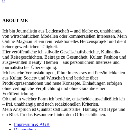
0
ABOUT ME
Ich bin Journalistin aus Leidenschaft – und bleibe es, unabhängig
von wirtschaftlichen Modellen oder kommerziellen Interessen. Mein
Online-Magazin ist ein rein redaktionelles Herzensprojekt und dient
keiner gewerblichen Tätigkeit.
Hier veröffentliche ich stilvolle Gesellschaftsberichte, Kulinarik-
und Reisegeschichten, Beiträge zu Gesundheit, Kultur, Fashion und
ausgewählten Beauty-Themen – aus persönlichem Interesse und
journalistischer Überzeugung.
Ich besuche Veranstaltungen, führe Interviews mit Persönlichkeiten
aus Kultur, Society und Wirtschaft und berichte über
Produktpräsentationen und neue Konzepte. Einladungen erfolgen
ohne vertragliche Verpflichtung und ohne Garantie einer
Veröffentlichung.
Ob und in welcher Form ich berichte, entscheide ausschließlich ich
– frei, unabhängig und nach redaktionellen Kriterien.
Mein Anspruch ist Qualität statt Lautstärke, Haltung statt Hype und
ein Blick für das Besondere hinter dem Offensichtlichen.
Impressum & AGB
Datenschutz