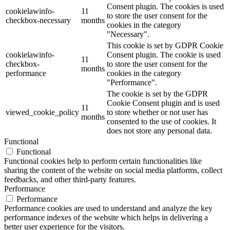
Consent plugin. The cookies is used
cookielawinfo-
11
to store the user consent for the
checkbox-necessary
months
cookies in the category
"Necessary".
This cookie is set by GDPR Cookie
cookielawinfo-
Consent plugin. The cookie is used
11
checkbox-
to store the user consent for the
months
performance
cookies in the category
"Performance".
The cookie is set by the GDPR
Cookie Consent plugin and is used
11
viewed_cookie_policy
to store whether or not user has
months
consented to the use of cookies. It
does not store any personal data.
Functional
Functional
Functional cookies help to perform certain functionalities like
sharing the content of the website on social media platforms, collect
feedbacks, and other third-party features.
Performance
Performance
Performance cookies are used to understand and analyze the key
performance indexes of the website which helps in delivering a
better user experience for the visitors.