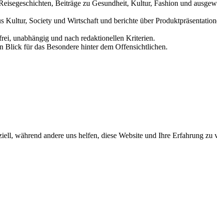
und Reisegeschichten, Beiträge zu Gesundheit, Kultur, Fashion und aus
us Kultur, Society und Wirtschaft und berichte über Produktpräsentati
frei, unabhängig und nach redaktionellen Kriterien.
in Blick für das Besondere hinter dem Offensichtlichen.
iell, während andere uns helfen, diese Website und Ihre Erfahrung zu 