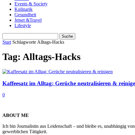
Events & Society
Kulinarik
Gesundheit
Jetset &Travel
Lifestyle
Start
Schlagworte
Alltags-Hacks
Tag: Alltags-Hacks
Kaffeesatz im Alltag: Gerüche neutralisieren & reinig
0
ABOUT ME
Ich bin Journalistin aus Leidenschaft – und bleibe es, unabhängig vo
gewerblichen Tätigkeit.