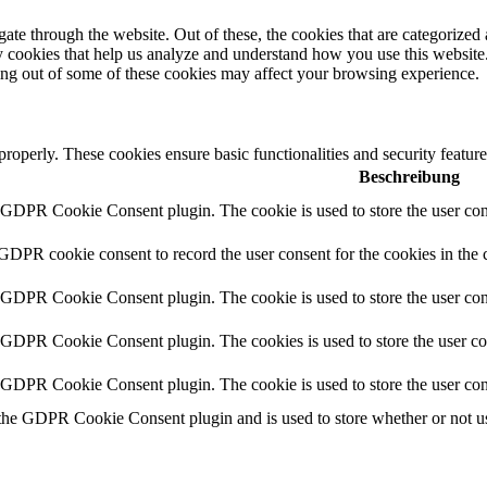
e through the website. Out of these, the cookies that are categorized a
rty cookies that help us analyze and understand how you use this websit
ting out of some of these cookies may affect your browsing experience.
 properly. These cookies ensure basic functionalities and security featu
Beschreibung
y GDPR Cookie Consent plugin. The cookie is used to store the user cons
 GDPR cookie consent to record the user consent for the cookies in the 
y GDPR Cookie Consent plugin. The cookie is used to store the user cons
y GDPR Cookie Consent plugin. The cookies is used to store the user co
y GDPR Cookie Consent plugin. The cookie is used to store the user con
 the GDPR Cookie Consent plugin and is used to store whether or not use