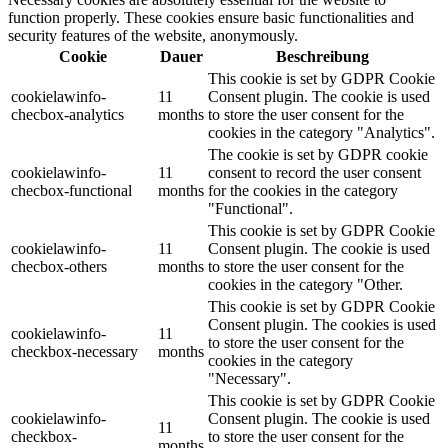
function properly. These cookies ensure basic functionalities and
security features of the website, anonymously.
Cookie
Dauer
Beschreibung
This cookie is set by GDPR Cookie
cookielawinfo-
11
Consent plugin. The cookie is used
checbox-analytics
months
to store the user consent for the
cookies in the category "Analytics".
The cookie is set by GDPR cookie
cookielawinfo-
11
consent to record the user consent
checbox-functional
months
for the cookies in the category
"Functional".
This cookie is set by GDPR Cookie
cookielawinfo-
11
Consent plugin. The cookie is used
checbox-others
months
to store the user consent for the
cookies in the category "Other.
This cookie is set by GDPR Cookie
Consent plugin. The cookies is used
cookielawinfo-
11
to store the user consent for the
checkbox-necessary
months
cookies in the category
"Necessary".
This cookie is set by GDPR Cookie
cookielawinfo-
Consent plugin. The cookie is used
11
checkbox-
to store the user consent for the
months