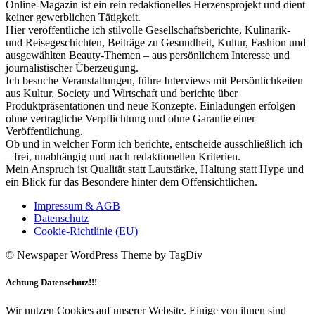
Online-Magazin ist ein rein redaktionelles Herzensprojekt und dient
keiner gewerblichen Tätigkeit.
Hier veröffentliche ich stilvolle Gesellschaftsberichte, Kulinarik-
und Reisegeschichten, Beiträge zu Gesundheit, Kultur, Fashion und
ausgewählten Beauty-Themen – aus persönlichem Interesse und
journalistischer Überzeugung.
Ich besuche Veranstaltungen, führe Interviews mit Persönlichkeiten
aus Kultur, Society und Wirtschaft und berichte über
Produktpräsentationen und neue Konzepte. Einladungen erfolgen
ohne vertragliche Verpflichtung und ohne Garantie einer
Veröffentlichung.
Ob und in welcher Form ich berichte, entscheide ausschließlich ich
– frei, unabhängig und nach redaktionellen Kriterien.
Mein Anspruch ist Qualität statt Lautstärke, Haltung statt Hype und
ein Blick für das Besondere hinter dem Offensichtlichen.
Impressum & AGB
Datenschutz
Cookie-Richtlinie (EU)
© Newspaper WordPress Theme by TagDiv
Achtung Datenschutz!!!
Wir nutzen Cookies auf unserer Website. Einige von ihnen sind