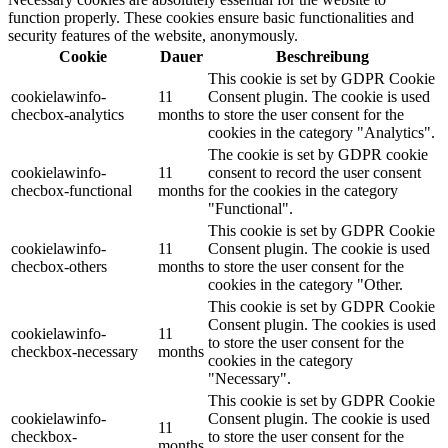
function properly. These cookies ensure basic functionalities and
security features of the website, anonymously.
Cookie
Dauer
Beschreibung
This cookie is set by GDPR Cookie
cookielawinfo-
11
Consent plugin. The cookie is used
checbox-analytics
months
to store the user consent for the
cookies in the category "Analytics".
The cookie is set by GDPR cookie
cookielawinfo-
11
consent to record the user consent
checbox-functional
months
for the cookies in the category
"Functional".
This cookie is set by GDPR Cookie
cookielawinfo-
11
Consent plugin. The cookie is used
checbox-others
months
to store the user consent for the
cookies in the category "Other.
This cookie is set by GDPR Cookie
Consent plugin. The cookies is used
cookielawinfo-
11
to store the user consent for the
checkbox-necessary
months
cookies in the category
"Necessary".
This cookie is set by GDPR Cookie
cookielawinfo-
Consent plugin. The cookie is used
11
checkbox-
to store the user consent for the
months