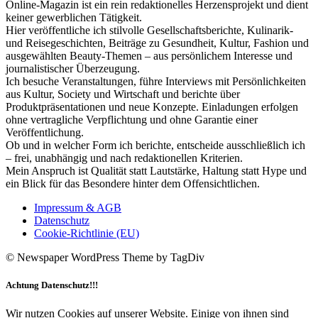
Online-Magazin ist ein rein redaktionelles Herzensprojekt und dient
keiner gewerblichen Tätigkeit.
Hier veröffentliche ich stilvolle Gesellschaftsberichte, Kulinarik-
und Reisegeschichten, Beiträge zu Gesundheit, Kultur, Fashion und
ausgewählten Beauty-Themen – aus persönlichem Interesse und
journalistischer Überzeugung.
Ich besuche Veranstaltungen, führe Interviews mit Persönlichkeiten
aus Kultur, Society und Wirtschaft und berichte über
Produktpräsentationen und neue Konzepte. Einladungen erfolgen
ohne vertragliche Verpflichtung und ohne Garantie einer
Veröffentlichung.
Ob und in welcher Form ich berichte, entscheide ausschließlich ich
– frei, unabhängig und nach redaktionellen Kriterien.
Mein Anspruch ist Qualität statt Lautstärke, Haltung statt Hype und
ein Blick für das Besondere hinter dem Offensichtlichen.
Impressum & AGB
Datenschutz
Cookie-Richtlinie (EU)
© Newspaper WordPress Theme by TagDiv
Achtung Datenschutz!!!
Wir nutzen Cookies auf unserer Website. Einige von ihnen sind