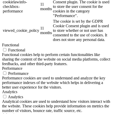
cookielawinfo-
Consent plugin. The cookie is used
11
checkbox-
to store the user consent for the
months
performance
cookies in the category
"Performance".
The cookie is set by the GDPR
Cookie Consent plugin and is used
11
viewed_cookie_policy
to store whether or not user has
months
consented to the use of cookies. It
does not store any personal data.
Functional
Functional
Functional cookies help to perform certain functionalities like
sharing the content of the website on social media platforms, collect
feedbacks, and other third-party features.
Performance
Performance
Performance cookies are used to understand and analyze the key
performance indexes of the website which helps in delivering a
better user experience for the visitors.
Analytics
Analytics
Analytical cookies are used to understand how visitors interact with
the website. These cookies help provide information on metrics the
number of visitors, bounce rate, traffic source, etc.