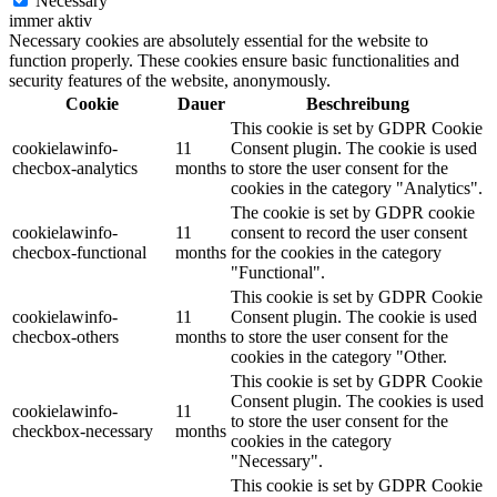
Necessary
immer aktiv
Necessary cookies are absolutely essential for the website to
function properly. These cookies ensure basic functionalities and
security features of the website, anonymously.
Cookie
Dauer
Beschreibung
This cookie is set by GDPR Cookie
cookielawinfo-
11
Consent plugin. The cookie is used
checbox-analytics
months
to store the user consent for the
cookies in the category "Analytics".
The cookie is set by GDPR cookie
cookielawinfo-
11
consent to record the user consent
checbox-functional
months
for the cookies in the category
"Functional".
This cookie is set by GDPR Cookie
cookielawinfo-
11
Consent plugin. The cookie is used
checbox-others
months
to store the user consent for the
cookies in the category "Other.
This cookie is set by GDPR Cookie
Consent plugin. The cookies is used
cookielawinfo-
11
to store the user consent for the
checkbox-necessary
months
cookies in the category
"Necessary".
This cookie is set by GDPR Cookie