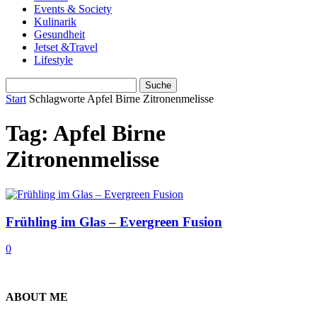
Events & Society
Kulinarik
Gesundheit
Jetset &Travel
Lifestyle
Start
Schlagworte
Apfel Birne Zitronenmelisse
Tag: Apfel Birne
Zitronenmelisse
Frühling im Glas – Evergreen Fusion
0
ABOUT ME