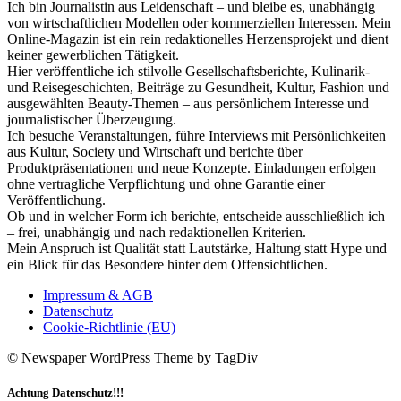
Ich bin Journalistin aus Leidenschaft – und bleibe es, unabhängig
von wirtschaftlichen Modellen oder kommerziellen Interessen. Mein
Online-Magazin ist ein rein redaktionelles Herzensprojekt und dient
keiner gewerblichen Tätigkeit.
Hier veröffentliche ich stilvolle Gesellschaftsberichte, Kulinarik-
und Reisegeschichten, Beiträge zu Gesundheit, Kultur, Fashion und
ausgewählten Beauty-Themen – aus persönlichem Interesse und
journalistischer Überzeugung.
Ich besuche Veranstaltungen, führe Interviews mit Persönlichkeiten
aus Kultur, Society und Wirtschaft und berichte über
Produktpräsentationen und neue Konzepte. Einladungen erfolgen
ohne vertragliche Verpflichtung und ohne Garantie einer
Veröffentlichung.
Ob und in welcher Form ich berichte, entscheide ausschließlich ich
– frei, unabhängig und nach redaktionellen Kriterien.
Mein Anspruch ist Qualität statt Lautstärke, Haltung statt Hype und
ein Blick für das Besondere hinter dem Offensichtlichen.
Impressum & AGB
Datenschutz
Cookie-Richtlinie (EU)
© Newspaper WordPress Theme by TagDiv
Achtung Datenschutz!!!