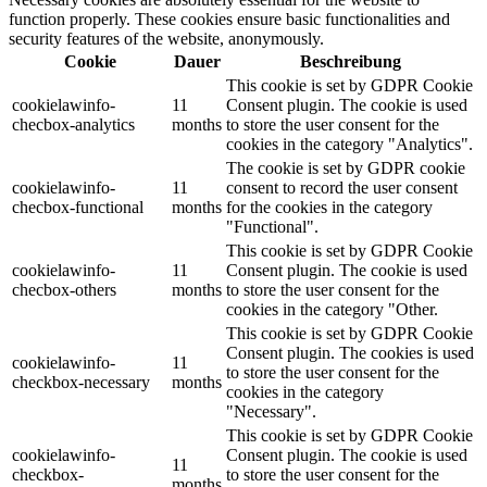
function properly. These cookies ensure basic functionalities and
security features of the website, anonymously.
Cookie
Dauer
Beschreibung
This cookie is set by GDPR Cookie
cookielawinfo-
11
Consent plugin. The cookie is used
checbox-analytics
months
to store the user consent for the
cookies in the category "Analytics".
The cookie is set by GDPR cookie
cookielawinfo-
11
consent to record the user consent
checbox-functional
months
for the cookies in the category
"Functional".
This cookie is set by GDPR Cookie
cookielawinfo-
11
Consent plugin. The cookie is used
checbox-others
months
to store the user consent for the
cookies in the category "Other.
This cookie is set by GDPR Cookie
Consent plugin. The cookies is used
cookielawinfo-
11
to store the user consent for the
checkbox-necessary
months
cookies in the category
"Necessary".
This cookie is set by GDPR Cookie
cookielawinfo-
Consent plugin. The cookie is used
11
checkbox-
to store the user consent for the
months