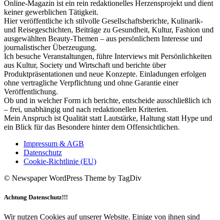
Online-Magazin ist ein rein redaktionelles Herzensprojekt und dient
keiner gewerblichen Tätigkeit.
Hier veröffentliche ich stilvolle Gesellschaftsberichte, Kulinarik-
und Reisegeschichten, Beiträge zu Gesundheit, Kultur, Fashion und
ausgewählten Beauty-Themen – aus persönlichem Interesse und
journalistischer Überzeugung.
Ich besuche Veranstaltungen, führe Interviews mit Persönlichkeiten
aus Kultur, Society und Wirtschaft und berichte über
Produktpräsentationen und neue Konzepte. Einladungen erfolgen
ohne vertragliche Verpflichtung und ohne Garantie einer
Veröffentlichung.
Ob und in welcher Form ich berichte, entscheide ausschließlich ich
– frei, unabhängig und nach redaktionellen Kriterien.
Mein Anspruch ist Qualität statt Lautstärke, Haltung statt Hype und
ein Blick für das Besondere hinter dem Offensichtlichen.
Impressum & AGB
Datenschutz
Cookie-Richtlinie (EU)
© Newspaper WordPress Theme by TagDiv
Achtung Datenschutz!!!
Wir nutzen Cookies auf unserer Website. Einige von ihnen sind