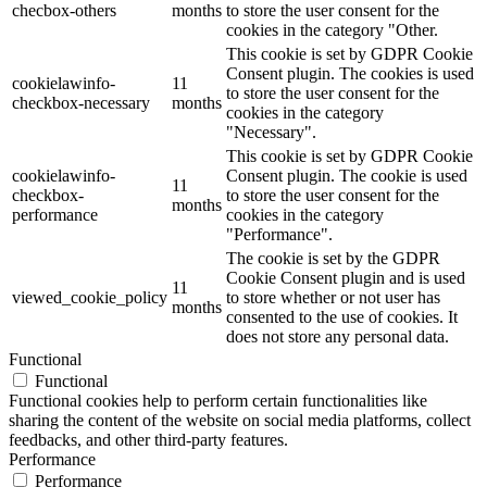
checbox-others
months
to store the user consent for the
cookies in the category "Other.
This cookie is set by GDPR Cookie
Consent plugin. The cookies is used
cookielawinfo-
11
to store the user consent for the
checkbox-necessary
months
cookies in the category
"Necessary".
This cookie is set by GDPR Cookie
cookielawinfo-
Consent plugin. The cookie is used
11
checkbox-
to store the user consent for the
months
performance
cookies in the category
"Performance".
The cookie is set by the GDPR
Cookie Consent plugin and is used
11
viewed_cookie_policy
to store whether or not user has
months
consented to the use of cookies. It
does not store any personal data.
Functional
Functional
Functional cookies help to perform certain functionalities like
sharing the content of the website on social media platforms, collect
feedbacks, and other third-party features.
Performance
Performance