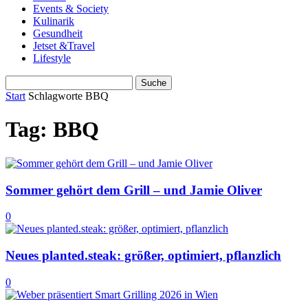
Events & Society
Kulinarik
Gesundheit
Jetset &Travel
Lifestyle
Start
Schlagworte
BBQ
Tag: BBQ
Sommer gehört dem Grill – und Jamie Oliver
0
Neues planted.steak: größer, optimiert, pflanzlich
0