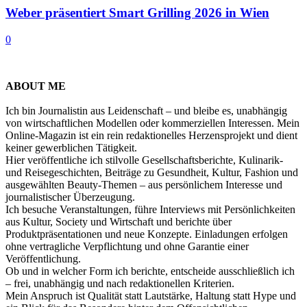
Weber präsentiert Smart Grilling 2026 in Wien
0
ABOUT ME
Ich bin Journalistin aus Leidenschaft – und bleibe es, unabhängig
von wirtschaftlichen Modellen oder kommerziellen Interessen. Mein
Online-Magazin ist ein rein redaktionelles Herzensprojekt und dient
keiner gewerblichen Tätigkeit.
Hier veröffentliche ich stilvolle Gesellschaftsberichte, Kulinarik-
und Reisegeschichten, Beiträge zu Gesundheit, Kultur, Fashion und
ausgewählten Beauty-Themen – aus persönlichem Interesse und
journalistischer Überzeugung.
Ich besuche Veranstaltungen, führe Interviews mit Persönlichkeiten
aus Kultur, Society und Wirtschaft und berichte über
Produktpräsentationen und neue Konzepte. Einladungen erfolgen
ohne vertragliche Verpflichtung und ohne Garantie einer
Veröffentlichung.
Ob und in welcher Form ich berichte, entscheide ausschließlich ich
– frei, unabhängig und nach redaktionellen Kriterien.
Mein Anspruch ist Qualität statt Lautstärke, Haltung statt Hype und