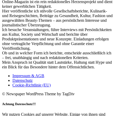
Online-Magazin ist ein rein redaktionelles Herzensprojekt und dient
keiner gewerblichen Tätigkeit.
Hier veröffentliche ich stilvolle Gesellschaftsberichte, Kulinarik-
und Reisegeschichten, Beiträge zu Gesundheit, Kultur, Fashion und
ausgewählten Beauty-Themen – aus persönlichem Interesse und
journalistischer Überzeugung.
Ich besuche Veranstaltungen, führe Interviews mit Persönlichkeiten
aus Kultur, Society und Wirtschaft und berichte über
Produktpräsentationen und neue Konzepte. Einladungen erfolgen
ohne vertragliche Verpflichtung und ohne Garantie einer
Veröffentlichung.
Ob und in welcher Form ich berichte, entscheide ausschließlich ich
– frei, unabhängig und nach redaktionellen Kriterien.
Mein Anspruch ist Qualität statt Lautstärke, Haltung statt Hype und
ein Blick für das Besondere hinter dem Offensichtlichen.
Impressum & AGB
Datenschutz
Cookie-Richtlinie (EU)
© Newspaper WordPress Theme by TagDiv
Achtung Datenschutz!!!
Wir nutzen Cookies auf unserer Website. Einige von ihnen sind