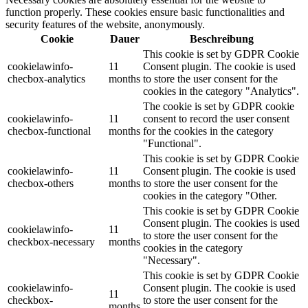
function properly. These cookies ensure basic functionalities and
security features of the website, anonymously.
Cookie
Dauer
Beschreibung
This cookie is set by GDPR Cookie
cookielawinfo-
11
Consent plugin. The cookie is used
checbox-analytics
months
to store the user consent for the
cookies in the category "Analytics".
The cookie is set by GDPR cookie
cookielawinfo-
11
consent to record the user consent
checbox-functional
months
for the cookies in the category
"Functional".
This cookie is set by GDPR Cookie
cookielawinfo-
11
Consent plugin. The cookie is used
checbox-others
months
to store the user consent for the
cookies in the category "Other.
This cookie is set by GDPR Cookie
Consent plugin. The cookies is used
cookielawinfo-
11
to store the user consent for the
checkbox-necessary
months
cookies in the category
"Necessary".
This cookie is set by GDPR Cookie
cookielawinfo-
Consent plugin. The cookie is used
11
checkbox-
to store the user consent for the
months