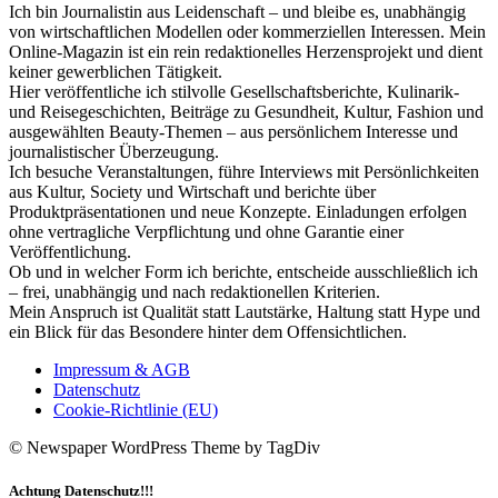
Ich bin Journalistin aus Leidenschaft – und bleibe es, unabhängig
von wirtschaftlichen Modellen oder kommerziellen Interessen. Mein
Online-Magazin ist ein rein redaktionelles Herzensprojekt und dient
keiner gewerblichen Tätigkeit.
Hier veröffentliche ich stilvolle Gesellschaftsberichte, Kulinarik-
und Reisegeschichten, Beiträge zu Gesundheit, Kultur, Fashion und
ausgewählten Beauty-Themen – aus persönlichem Interesse und
journalistischer Überzeugung.
Ich besuche Veranstaltungen, führe Interviews mit Persönlichkeiten
aus Kultur, Society und Wirtschaft und berichte über
Produktpräsentationen und neue Konzepte. Einladungen erfolgen
ohne vertragliche Verpflichtung und ohne Garantie einer
Veröffentlichung.
Ob und in welcher Form ich berichte, entscheide ausschließlich ich
– frei, unabhängig und nach redaktionellen Kriterien.
Mein Anspruch ist Qualität statt Lautstärke, Haltung statt Hype und
ein Blick für das Besondere hinter dem Offensichtlichen.
Impressum & AGB
Datenschutz
Cookie-Richtlinie (EU)
© Newspaper WordPress Theme by TagDiv
Achtung Datenschutz!!!