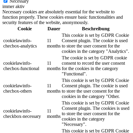
Necessary
immer aktiv
Necessary cookies are absolutely essential for the website to
function properly. These cookies ensure basic functionalities and
security features of the website, anonymously.
Cookie
Dauer
Beschreibung
This cookie is set by GDPR Cookie
cookielawinfo-
11
Consent plugin. The cookie is used
checbox-analytics
months
to store the user consent for the
cookies in the category "Analytics".
The cookie is set by GDPR cookie
cookielawinfo-
11
consent to record the user consent
checbox-functional
months
for the cookies in the category
"Functional".
This cookie is set by GDPR Cookie
cookielawinfo-
11
Consent plugin. The cookie is used
checbox-others
months
to store the user consent for the
cookies in the category "Other.
This cookie is set by GDPR Cookie
Consent plugin. The cookies is used
cookielawinfo-
11
to store the user consent for the
checkbox-necessary
months
cookies in the category
"Necessary".
This cookie is set by GDPR Cookie