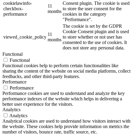
cookielawinfo-
Consent plugin. The cookie is used
11
checkbox-
to store the user consent for the
months
performance
cookies in the category
"Performance".
The cookie is set by the GDPR
Cookie Consent plugin and is used
11
viewed_cookie_policy
to store whether or not user has
months
consented to the use of cookies. It
does not store any personal data.
Functional
Functional
Functional cookies help to perform certain functionalities like
sharing the content of the website on social media platforms, collect
feedbacks, and other third-party features.
Performance
Performance
Performance cookies are used to understand and analyze the key
performance indexes of the website which helps in delivering a
better user experience for the visitors.
Analytics
Analytics
Analytical cookies are used to understand how visitors interact with
the website. These cookies help provide information on metrics the
number of visitors, bounce rate, traffic source, etc.