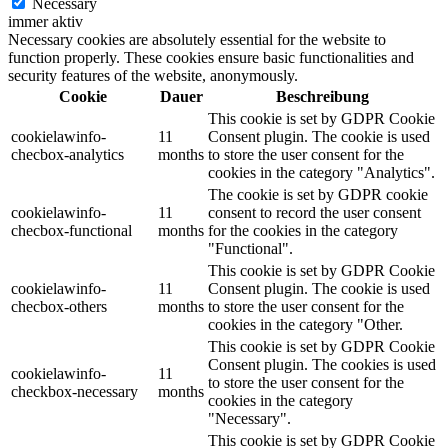
Necessary
immer aktiv
Necessary cookies are absolutely essential for the website to
function properly. These cookies ensure basic functionalities and
security features of the website, anonymously.
Cookie
Dauer
Beschreibung
This cookie is set by GDPR Cookie
cookielawinfo-
11
Consent plugin. The cookie is used
checbox-analytics
months
to store the user consent for the
cookies in the category "Analytics".
The cookie is set by GDPR cookie
cookielawinfo-
11
consent to record the user consent
checbox-functional
months
for the cookies in the category
"Functional".
This cookie is set by GDPR Cookie
cookielawinfo-
11
Consent plugin. The cookie is used
checbox-others
months
to store the user consent for the
cookies in the category "Other.
This cookie is set by GDPR Cookie
Consent plugin. The cookies is used
cookielawinfo-
11
to store the user consent for the
checkbox-necessary
months
cookies in the category
"Necessary".
This cookie is set by GDPR Cookie