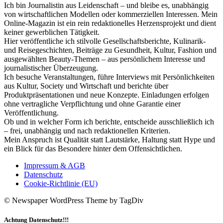
Ich bin Journalistin aus Leidenschaft – und bleibe es, unabhängig
von wirtschaftlichen Modellen oder kommerziellen Interessen. Mein
Online-Magazin ist ein rein redaktionelles Herzensprojekt und dient
keiner gewerblichen Tätigkeit.
Hier veröffentliche ich stilvolle Gesellschaftsberichte, Kulinarik-
und Reisegeschichten, Beiträge zu Gesundheit, Kultur, Fashion und
ausgewählten Beauty-Themen – aus persönlichem Interesse und
journalistischer Überzeugung.
Ich besuche Veranstaltungen, führe Interviews mit Persönlichkeiten
aus Kultur, Society und Wirtschaft und berichte über
Produktpräsentationen und neue Konzepte. Einladungen erfolgen
ohne vertragliche Verpflichtung und ohne Garantie einer
Veröffentlichung.
Ob und in welcher Form ich berichte, entscheide ausschließlich ich
– frei, unabhängig und nach redaktionellen Kriterien.
Mein Anspruch ist Qualität statt Lautstärke, Haltung statt Hype und
ein Blick für das Besondere hinter dem Offensichtlichen.
Impressum & AGB
Datenschutz
Cookie-Richtlinie (EU)
© Newspaper WordPress Theme by TagDiv
Achtung Datenschutz!!!