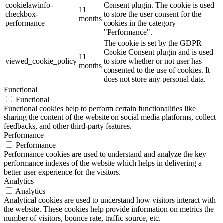
cookielawinfo-
Consent plugin. The cookie is used
11
checkbox-
to store the user consent for the
months
performance
cookies in the category
"Performance".
The cookie is set by the GDPR
Cookie Consent plugin and is used
11
viewed_cookie_policy
to store whether or not user has
months
consented to the use of cookies. It
does not store any personal data.
Functional
Functional
Functional cookies help to perform certain functionalities like
sharing the content of the website on social media platforms, collect
feedbacks, and other third-party features.
Performance
Performance
Performance cookies are used to understand and analyze the key
performance indexes of the website which helps in delivering a
better user experience for the visitors.
Analytics
Analytics
Analytical cookies are used to understand how visitors interact with
the website. These cookies help provide information on metrics the
number of visitors, bounce rate, traffic source, etc.