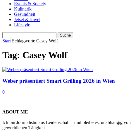
Events & Society
Kulinarik
Gesundheit
Jetset &Travel
Lifestyle
Start
Schlagworte
Casey Wolf
Tag: Casey Wolf
Weber präsentiert Smart Grilling 2026 in Wien
0
ABOUT ME
Ich bin Journalistin aus Leidenschaft – und bleibe es, unabhängig vo
gewerblichen Tätigkeit.