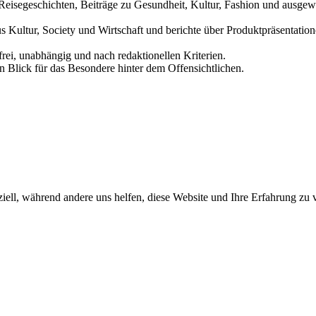
und Reisegeschichten, Beiträge zu Gesundheit, Kultur, Fashion und aus
us Kultur, Society und Wirtschaft und berichte über Produktpräsentati
frei, unabhängig und nach redaktionellen Kriterien.
in Blick für das Besondere hinter dem Offensichtlichen.
iell, während andere uns helfen, diese Website und Ihre Erfahrung zu 