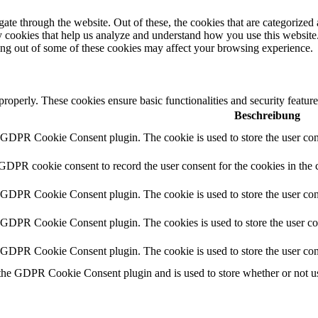
e through the website. Out of these, the cookies that are categorized a
rty cookies that help us analyze and understand how you use this websit
ting out of some of these cookies may affect your browsing experience.
 properly. These cookies ensure basic functionalities and security featu
Beschreibung
y GDPR Cookie Consent plugin. The cookie is used to store the user cons
 GDPR cookie consent to record the user consent for the cookies in the 
y GDPR Cookie Consent plugin. The cookie is used to store the user cons
y GDPR Cookie Consent plugin. The cookies is used to store the user co
y GDPR Cookie Consent plugin. The cookie is used to store the user con
 the GDPR Cookie Consent plugin and is used to store whether or not use