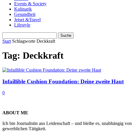
Events & Society
Kulinarik
Gesundheit
Jetset &Travel
Lifestyle
Start
Schlagworte
Deckkraft
Tag: Deckkraft
Infaillible Cushion Foundation: Deine zweite Haut
0
ABOUT ME
Ich bin Journalistin aus Leidenschaft – und bleibe es, unabhängig vo
gewerblichen Tätigkeit.