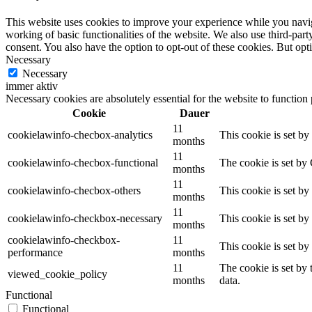
This website uses cookies to improve your experience while you navigat
working of basic functionalities of the website. We also use third-pa
consent. You also have the option to opt-out of these cookies. But op
Necessary
Necessary
immer aktiv
Necessary cookies are absolutely essential for the website to function
Cookie
Dauer
11
cookielawinfo-checbox-analytics
This cookie is set b
months
11
cookielawinfo-checbox-functional
The cookie is set by
months
11
cookielawinfo-checbox-others
This cookie is set b
months
11
cookielawinfo-checkbox-necessary
This cookie is set b
months
cookielawinfo-checkbox-
11
This cookie is set b
performance
months
11
The cookie is set by
viewed_cookie_policy
months
data.
Functional
Functional