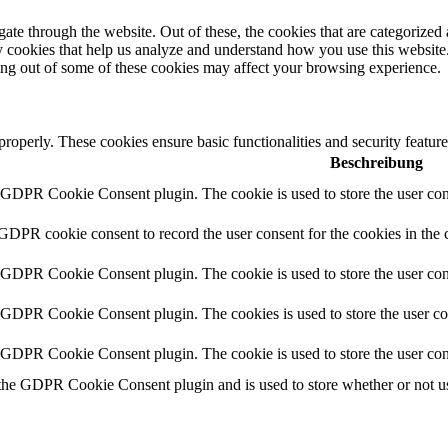
e through the website. Out of these, the cookies that are categorized a
rty cookies that help us analyze and understand how you use this websit
ting out of some of these cookies may affect your browsing experience.
 properly. These cookies ensure basic functionalities and security featu
Beschreibung
y GDPR Cookie Consent plugin. The cookie is used to store the user cons
 GDPR cookie consent to record the user consent for the cookies in the 
y GDPR Cookie Consent plugin. The cookie is used to store the user cons
y GDPR Cookie Consent plugin. The cookies is used to store the user co
y GDPR Cookie Consent plugin. The cookie is used to store the user con
 the GDPR Cookie Consent plugin and is used to store whether or not use