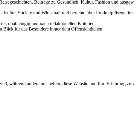
und Reisegeschichten, Beiträge zu Gesundheit, Kultur, Fashion und aus
us Kultur, Society und Wirtschaft und berichte über Produktpräsentati
frei, unabhängig und nach redaktionellen Kriterien.
in Blick für das Besondere hinter dem Offensichtlichen.
iell, während andere uns helfen, diese Website und Ihre Erfahrung zu 