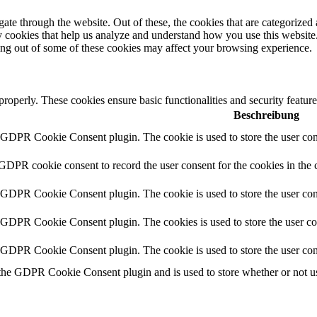
e through the website. Out of these, the cookies that are categorized a
rty cookies that help us analyze and understand how you use this websit
ting out of some of these cookies may affect your browsing experience.
 properly. These cookies ensure basic functionalities and security featu
Beschreibung
y GDPR Cookie Consent plugin. The cookie is used to store the user cons
 GDPR cookie consent to record the user consent for the cookies in the 
y GDPR Cookie Consent plugin. The cookie is used to store the user cons
y GDPR Cookie Consent plugin. The cookies is used to store the user co
y GDPR Cookie Consent plugin. The cookie is used to store the user con
 the GDPR Cookie Consent plugin and is used to store whether or not use