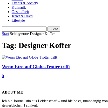
Events & Society
Kulinarik
Gesundheit
Jetset &Travel
Lifestyle
Start
Schlagworte
Designer Koffer
Tag: Designer Koffer
Wenn Etro auf Globe-Trotter trifft
0
ABOUT ME
Ich bin Journalistin aus Leidenschaft – und bleibe es, unabhängig vo
gewerblichen Tätigkeit.