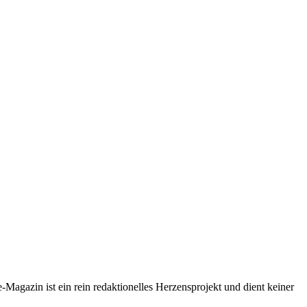
-Magazin ist ein rein redaktionelles Herzensprojekt und dient keiner