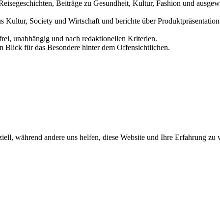
und Reisegeschichten, Beiträge zu Gesundheit, Kultur, Fashion und aus
us Kultur, Society und Wirtschaft und berichte über Produktpräsentati
frei, unabhängig und nach redaktionellen Kriterien.
in Blick für das Besondere hinter dem Offensichtlichen.
iell, während andere uns helfen, diese Website und Ihre Erfahrung zu 