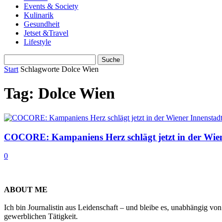
Events & Society
Kulinarik
Gesundheit
Jetset &Travel
Lifestyle
Start
Schlagworte
Dolce Wien
Tag: Dolce Wien
COCORE: Kampaniens Herz schlägt jetzt in der Wien
0
ABOUT ME
Ich bin Journalistin aus Leidenschaft – und bleibe es, unabhängig vo
gewerblichen Tätigkeit.