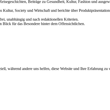
und Reisegeschichten, Beiträge zu Gesundheit, Kultur, Fashion und aus
us Kultur, Society und Wirtschaft und berichte über Produktpräsentati
frei, unabhängig und nach redaktionellen Kriterien.
in Blick für das Besondere hinter dem Offensichtlichen.
iell, während andere uns helfen, diese Website und Ihre Erfahrung zu 