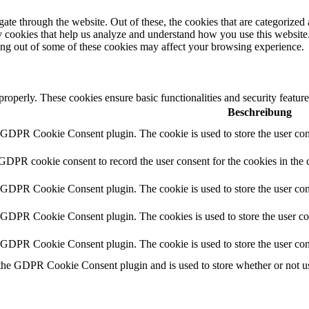
e through the website. Out of these, the cookies that are categorized a
rty cookies that help us analyze and understand how you use this websit
ting out of some of these cookies may affect your browsing experience.
 properly. These cookies ensure basic functionalities and security featu
Beschreibung
y GDPR Cookie Consent plugin. The cookie is used to store the user cons
 GDPR cookie consent to record the user consent for the cookies in the 
y GDPR Cookie Consent plugin. The cookie is used to store the user cons
y GDPR Cookie Consent plugin. The cookies is used to store the user co
y GDPR Cookie Consent plugin. The cookie is used to store the user con
 the GDPR Cookie Consent plugin and is used to store whether or not use