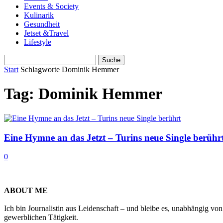
Events & Society
Kulinarik
Gesundheit
Jetset &Travel
Lifestyle
Start
Schlagworte
Dominik Hemmer
Tag: Dominik Hemmer
Eine Hymne an das Jetzt – Turins neue Single berühr
0
ABOUT ME
Ich bin Journalistin aus Leidenschaft – und bleibe es, unabhängig vo
gewerblichen Tätigkeit.