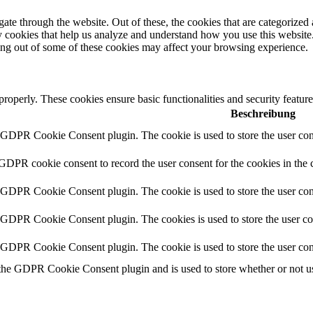
e through the website. Out of these, the cookies that are categorized a
rty cookies that help us analyze and understand how you use this websit
ting out of some of these cookies may affect your browsing experience.
 properly. These cookies ensure basic functionalities and security featu
Beschreibung
y GDPR Cookie Consent plugin. The cookie is used to store the user cons
 GDPR cookie consent to record the user consent for the cookies in the 
y GDPR Cookie Consent plugin. The cookie is used to store the user cons
y GDPR Cookie Consent plugin. The cookies is used to store the user co
y GDPR Cookie Consent plugin. The cookie is used to store the user con
 the GDPR Cookie Consent plugin and is used to store whether or not use