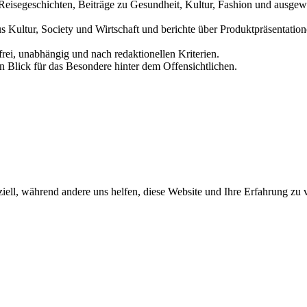
und Reisegeschichten, Beiträge zu Gesundheit, Kultur, Fashion und aus
us Kultur, Society und Wirtschaft und berichte über Produktpräsentati
frei, unabhängig und nach redaktionellen Kriterien.
in Blick für das Besondere hinter dem Offensichtlichen.
iell, während andere uns helfen, diese Website und Ihre Erfahrung zu 