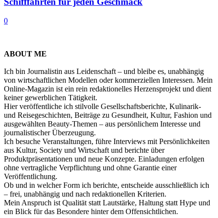
Schifffahrten für jeden Geschmack
0
ABOUT ME
Ich bin Journalistin aus Leidenschaft – und bleibe es, unabhängig
von wirtschaftlichen Modellen oder kommerziellen Interessen. Mein
Online-Magazin ist ein rein redaktionelles Herzensprojekt und dient
keiner gewerblichen Tätigkeit.
Hier veröffentliche ich stilvolle Gesellschaftsberichte, Kulinarik-
und Reisegeschichten, Beiträge zu Gesundheit, Kultur, Fashion und
ausgewählten Beauty-Themen – aus persönlichem Interesse und
journalistischer Überzeugung.
Ich besuche Veranstaltungen, führe Interviews mit Persönlichkeiten
aus Kultur, Society und Wirtschaft und berichte über
Produktpräsentationen und neue Konzepte. Einladungen erfolgen
ohne vertragliche Verpflichtung und ohne Garantie einer
Veröffentlichung.
Ob und in welcher Form ich berichte, entscheide ausschließlich ich
– frei, unabhängig und nach redaktionellen Kriterien.
Mein Anspruch ist Qualität statt Lautstärke, Haltung statt Hype und
ein Blick für das Besondere hinter dem Offensichtlichen.