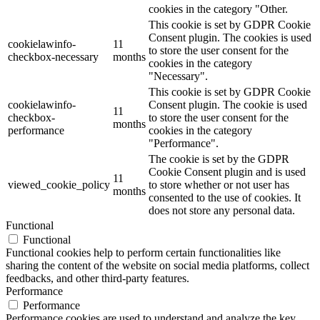
cookies in the category "Other.
This cookie is set by GDPR Cookie
Consent plugin. The cookies is used
cookielawinfo-
11
to store the user consent for the
checkbox-necessary
months
cookies in the category
"Necessary".
This cookie is set by GDPR Cookie
cookielawinfo-
Consent plugin. The cookie is used
11
checkbox-
to store the user consent for the
months
performance
cookies in the category
"Performance".
The cookie is set by the GDPR
Cookie Consent plugin and is used
11
viewed_cookie_policy
to store whether or not user has
months
consented to the use of cookies. It
does not store any personal data.
Functional
Functional
Functional cookies help to perform certain functionalities like
sharing the content of the website on social media platforms, collect
feedbacks, and other third-party features.
Performance
Performance
Performance cookies are used to understand and analyze the key