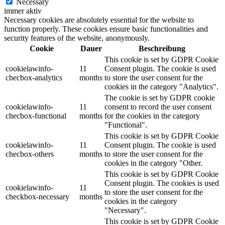
Necessary
immer aktiv
Necessary cookies are absolutely essential for the website to
function properly. These cookies ensure basic functionalities and
security features of the website, anonymously.
Cookie
Dauer
Beschreibung
This cookie is set by GDPR Cookie
cookielawinfo-
11
Consent plugin. The cookie is used
checbox-analytics
months
to store the user consent for the
cookies in the category "Analytics".
The cookie is set by GDPR cookie
cookielawinfo-
11
consent to record the user consent
checbox-functional
months
for the cookies in the category
"Functional".
This cookie is set by GDPR Cookie
cookielawinfo-
11
Consent plugin. The cookie is used
checbox-others
months
to store the user consent for the
cookies in the category "Other.
This cookie is set by GDPR Cookie
Consent plugin. The cookies is used
cookielawinfo-
11
to store the user consent for the
checkbox-necessary
months
cookies in the category
"Necessary".
This cookie is set by GDPR Cookie