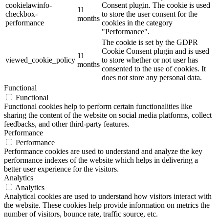
cookielawinfo-
Consent plugin. The cookie is used
11
checkbox-
to store the user consent for the
months
performance
cookies in the category
"Performance".
The cookie is set by the GDPR
Cookie Consent plugin and is used
11
viewed_cookie_policy
to store whether or not user has
months
consented to the use of cookies. It
does not store any personal data.
Functional
Functional
Functional cookies help to perform certain functionalities like
sharing the content of the website on social media platforms, collect
feedbacks, and other third-party features.
Performance
Performance
Performance cookies are used to understand and analyze the key
performance indexes of the website which helps in delivering a
better user experience for the visitors.
Analytics
Analytics
Analytical cookies are used to understand how visitors interact with
the website. These cookies help provide information on metrics the
number of visitors, bounce rate, traffic source, etc.