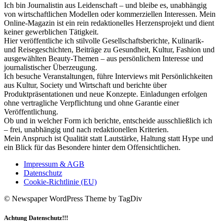
Ich bin Journalistin aus Leidenschaft – und bleibe es, unabhängig
von wirtschaftlichen Modellen oder kommerziellen Interessen. Mein
Online-Magazin ist ein rein redaktionelles Herzensprojekt und dient
keiner gewerblichen Tätigkeit.
Hier veröffentliche ich stilvolle Gesellschaftsberichte, Kulinarik-
und Reisegeschichten, Beiträge zu Gesundheit, Kultur, Fashion und
ausgewählten Beauty-Themen – aus persönlichem Interesse und
journalistischer Überzeugung.
Ich besuche Veranstaltungen, führe Interviews mit Persönlichkeiten
aus Kultur, Society und Wirtschaft und berichte über
Produktpräsentationen und neue Konzepte. Einladungen erfolgen
ohne vertragliche Verpflichtung und ohne Garantie einer
Veröffentlichung.
Ob und in welcher Form ich berichte, entscheide ausschließlich ich
– frei, unabhängig und nach redaktionellen Kriterien.
Mein Anspruch ist Qualität statt Lautstärke, Haltung statt Hype und
ein Blick für das Besondere hinter dem Offensichtlichen.
Impressum & AGB
Datenschutz
Cookie-Richtlinie (EU)
© Newspaper WordPress Theme by TagDiv
Achtung Datenschutz!!!