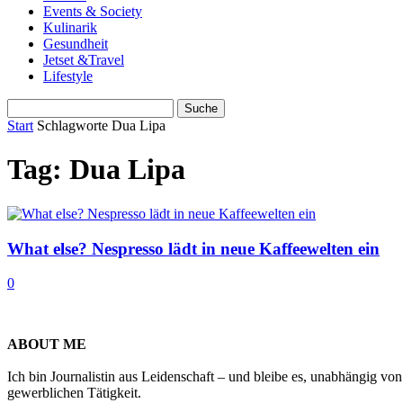
Events & Society
Kulinarik
Gesundheit
Jetset &Travel
Lifestyle
Start
Schlagworte
Dua Lipa
Tag: Dua Lipa
What else? Nespresso lädt in neue Kaffeewelten ein
0
ABOUT ME
Ich bin Journalistin aus Leidenschaft – und bleibe es, unabhängig vo
gewerblichen Tätigkeit.