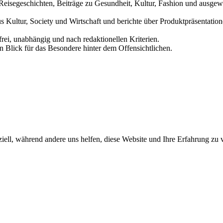
und Reisegeschichten, Beiträge zu Gesundheit, Kultur, Fashion und aus
us Kultur, Society und Wirtschaft und berichte über Produktpräsentati
frei, unabhängig und nach redaktionellen Kriterien.
in Blick für das Besondere hinter dem Offensichtlichen.
iell, während andere uns helfen, diese Website und Ihre Erfahrung zu 