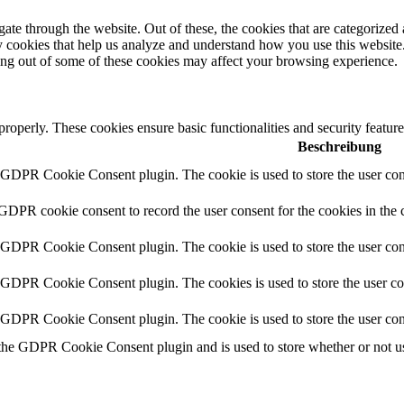
e through the website. Out of these, the cookies that are categorized a
rty cookies that help us analyze and understand how you use this websit
ting out of some of these cookies may affect your browsing experience.
 properly. These cookies ensure basic functionalities and security featu
Beschreibung
y GDPR Cookie Consent plugin. The cookie is used to store the user cons
 GDPR cookie consent to record the user consent for the cookies in the 
y GDPR Cookie Consent plugin. The cookie is used to store the user cons
y GDPR Cookie Consent plugin. The cookies is used to store the user co
y GDPR Cookie Consent plugin. The cookie is used to store the user con
 the GDPR Cookie Consent plugin and is used to store whether or not use