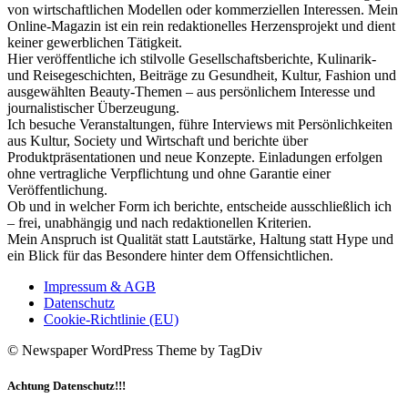
von wirtschaftlichen Modellen oder kommerziellen Interessen. Mein
Online-Magazin ist ein rein redaktionelles Herzensprojekt und dient
keiner gewerblichen Tätigkeit.
Hier veröffentliche ich stilvolle Gesellschaftsberichte, Kulinarik-
und Reisegeschichten, Beiträge zu Gesundheit, Kultur, Fashion und
ausgewählten Beauty-Themen – aus persönlichem Interesse und
journalistischer Überzeugung.
Ich besuche Veranstaltungen, führe Interviews mit Persönlichkeiten
aus Kultur, Society und Wirtschaft und berichte über
Produktpräsentationen und neue Konzepte. Einladungen erfolgen
ohne vertragliche Verpflichtung und ohne Garantie einer
Veröffentlichung.
Ob und in welcher Form ich berichte, entscheide ausschließlich ich
– frei, unabhängig und nach redaktionellen Kriterien.
Mein Anspruch ist Qualität statt Lautstärke, Haltung statt Hype und
ein Blick für das Besondere hinter dem Offensichtlichen.
Impressum & AGB
Datenschutz
Cookie-Richtlinie (EU)
© Newspaper WordPress Theme by TagDiv
Achtung Datenschutz!!!