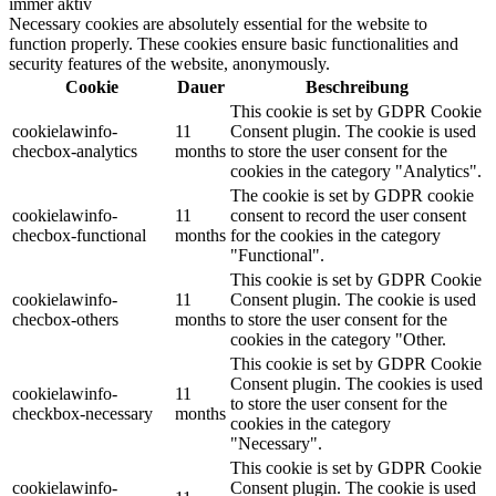
immer aktiv
Necessary cookies are absolutely essential for the website to
function properly. These cookies ensure basic functionalities and
security features of the website, anonymously.
Cookie
Dauer
Beschreibung
This cookie is set by GDPR Cookie
cookielawinfo-
11
Consent plugin. The cookie is used
checbox-analytics
months
to store the user consent for the
cookies in the category "Analytics".
The cookie is set by GDPR cookie
cookielawinfo-
11
consent to record the user consent
checbox-functional
months
for the cookies in the category
"Functional".
This cookie is set by GDPR Cookie
cookielawinfo-
11
Consent plugin. The cookie is used
checbox-others
months
to store the user consent for the
cookies in the category "Other.
This cookie is set by GDPR Cookie
Consent plugin. The cookies is used
cookielawinfo-
11
to store the user consent for the
checkbox-necessary
months
cookies in the category
"Necessary".
This cookie is set by GDPR Cookie
cookielawinfo-
Consent plugin. The cookie is used