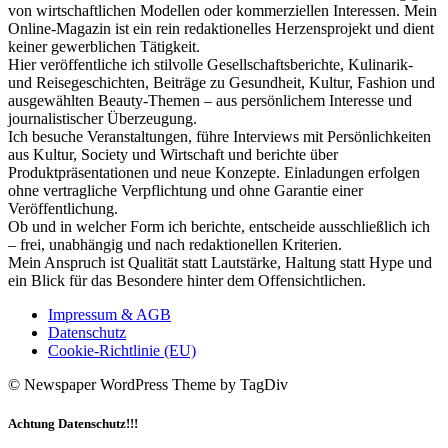
von wirtschaftlichen Modellen oder kommerziellen Interessen. Mein
Online-Magazin ist ein rein redaktionelles Herzensprojekt und dient
keiner gewerblichen Tätigkeit.
Hier veröffentliche ich stilvolle Gesellschaftsberichte, Kulinarik-
und Reisegeschichten, Beiträge zu Gesundheit, Kultur, Fashion und
ausgewählten Beauty-Themen – aus persönlichem Interesse und
journalistischer Überzeugung.
Ich besuche Veranstaltungen, führe Interviews mit Persönlichkeiten
aus Kultur, Society und Wirtschaft und berichte über
Produktpräsentationen und neue Konzepte. Einladungen erfolgen
ohne vertragliche Verpflichtung und ohne Garantie einer
Veröffentlichung.
Ob und in welcher Form ich berichte, entscheide ausschließlich ich
– frei, unabhängig und nach redaktionellen Kriterien.
Mein Anspruch ist Qualität statt Lautstärke, Haltung statt Hype und
ein Blick für das Besondere hinter dem Offensichtlichen.
Impressum & AGB
Datenschutz
Cookie-Richtlinie (EU)
© Newspaper WordPress Theme by TagDiv
Achtung Datenschutz!!!