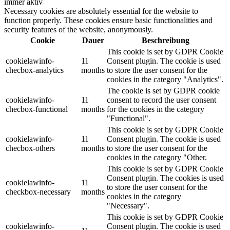
immer aktiv
Necessary cookies are absolutely essential for the website to
function properly. These cookies ensure basic functionalities and
security features of the website, anonymously.
Cookie
Dauer
Beschreibung
This cookie is set by GDPR Cookie
cookielawinfo-
11
Consent plugin. The cookie is used
checbox-analytics
months
to store the user consent for the
cookies in the category "Analytics".
The cookie is set by GDPR cookie
cookielawinfo-
11
consent to record the user consent
checbox-functional
months
for the cookies in the category
"Functional".
This cookie is set by GDPR Cookie
cookielawinfo-
11
Consent plugin. The cookie is used
checbox-others
months
to store the user consent for the
cookies in the category "Other.
This cookie is set by GDPR Cookie
Consent plugin. The cookies is used
cookielawinfo-
11
to store the user consent for the
checkbox-necessary
months
cookies in the category
"Necessary".
This cookie is set by GDPR Cookie
cookielawinfo-
Consent plugin. The cookie is used