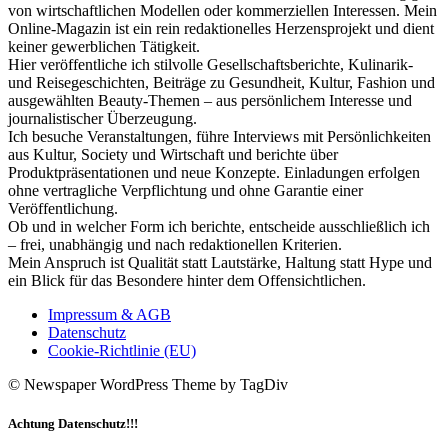
von wirtschaftlichen Modellen oder kommerziellen Interessen. Mein
Online-Magazin ist ein rein redaktionelles Herzensprojekt und dient
keiner gewerblichen Tätigkeit.
Hier veröffentliche ich stilvolle Gesellschaftsberichte, Kulinarik-
und Reisegeschichten, Beiträge zu Gesundheit, Kultur, Fashion und
ausgewählten Beauty-Themen – aus persönlichem Interesse und
journalistischer Überzeugung.
Ich besuche Veranstaltungen, führe Interviews mit Persönlichkeiten
aus Kultur, Society und Wirtschaft und berichte über
Produktpräsentationen und neue Konzepte. Einladungen erfolgen
ohne vertragliche Verpflichtung und ohne Garantie einer
Veröffentlichung.
Ob und in welcher Form ich berichte, entscheide ausschließlich ich
– frei, unabhängig und nach redaktionellen Kriterien.
Mein Anspruch ist Qualität statt Lautstärke, Haltung statt Hype und
ein Blick für das Besondere hinter dem Offensichtlichen.
Impressum & AGB
Datenschutz
Cookie-Richtlinie (EU)
© Newspaper WordPress Theme by TagDiv
Achtung Datenschutz!!!