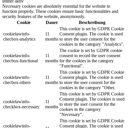
immer aktiv
Necessary cookies are absolutely essential for the website to
function properly. These cookies ensure basic functionalities and
security features of the website, anonymously.
Cookie
Dauer
Beschreibung
This cookie is set by GDPR Cookie
cookielawinfo-
11
Consent plugin. The cookie is used
checbox-analytics
months
to store the user consent for the
cookies in the category "Analytics".
The cookie is set by GDPR cookie
cookielawinfo-
11
consent to record the user consent
checbox-functional
months
for the cookies in the category
"Functional".
This cookie is set by GDPR Cookie
cookielawinfo-
11
Consent plugin. The cookie is used
checbox-others
months
to store the user consent for the
cookies in the category "Other.
This cookie is set by GDPR Cookie
Consent plugin. The cookies is used
cookielawinfo-
11
to store the user consent for the
checkbox-necessary
months
cookies in the category
"Necessary".
This cookie is set by GDPR Cookie
cookielawinfo-
Consent plugin. The cookie is used