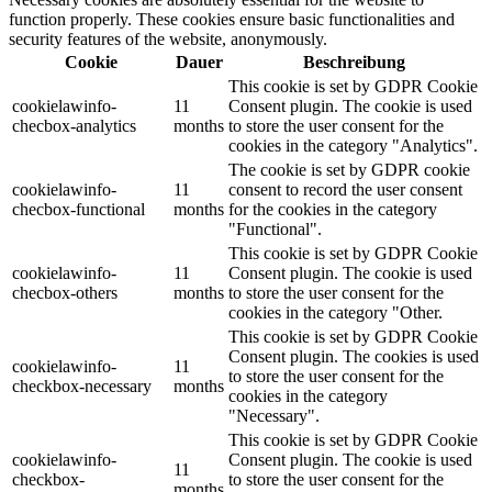
function properly. These cookies ensure basic functionalities and
security features of the website, anonymously.
Cookie
Dauer
Beschreibung
This cookie is set by GDPR Cookie
cookielawinfo-
11
Consent plugin. The cookie is used
checbox-analytics
months
to store the user consent for the
cookies in the category "Analytics".
The cookie is set by GDPR cookie
cookielawinfo-
11
consent to record the user consent
checbox-functional
months
for the cookies in the category
"Functional".
This cookie is set by GDPR Cookie
cookielawinfo-
11
Consent plugin. The cookie is used
checbox-others
months
to store the user consent for the
cookies in the category "Other.
This cookie is set by GDPR Cookie
Consent plugin. The cookies is used
cookielawinfo-
11
to store the user consent for the
checkbox-necessary
months
cookies in the category
"Necessary".
This cookie is set by GDPR Cookie
cookielawinfo-
Consent plugin. The cookie is used
11
checkbox-
to store the user consent for the
months