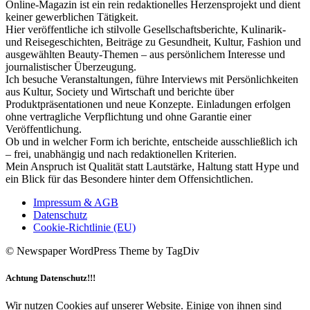
Online-Magazin ist ein rein redaktionelles Herzensprojekt und dient
keiner gewerblichen Tätigkeit.
Hier veröffentliche ich stilvolle Gesellschaftsberichte, Kulinarik-
und Reisegeschichten, Beiträge zu Gesundheit, Kultur, Fashion und
ausgewählten Beauty-Themen – aus persönlichem Interesse und
journalistischer Überzeugung.
Ich besuche Veranstaltungen, führe Interviews mit Persönlichkeiten
aus Kultur, Society und Wirtschaft und berichte über
Produktpräsentationen und neue Konzepte. Einladungen erfolgen
ohne vertragliche Verpflichtung und ohne Garantie einer
Veröffentlichung.
Ob und in welcher Form ich berichte, entscheide ausschließlich ich
– frei, unabhängig und nach redaktionellen Kriterien.
Mein Anspruch ist Qualität statt Lautstärke, Haltung statt Hype und
ein Blick für das Besondere hinter dem Offensichtlichen.
Impressum & AGB
Datenschutz
Cookie-Richtlinie (EU)
© Newspaper WordPress Theme by TagDiv
Achtung Datenschutz!!!
Wir nutzen Cookies auf unserer Website. Einige von ihnen sind