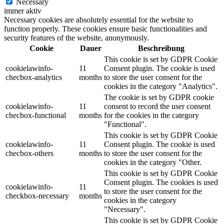
Necessary
immer aktiv
Necessary cookies are absolutely essential for the website to
function properly. These cookies ensure basic functionalities and
security features of the website, anonymously.
Cookie
Dauer
Beschreibung
This cookie is set by GDPR Cookie
cookielawinfo-
11
Consent plugin. The cookie is used
checbox-analytics
months
to store the user consent for the
cookies in the category "Analytics".
The cookie is set by GDPR cookie
cookielawinfo-
11
consent to record the user consent
checbox-functional
months
for the cookies in the category
"Functional".
This cookie is set by GDPR Cookie
cookielawinfo-
11
Consent plugin. The cookie is used
checbox-others
months
to store the user consent for the
cookies in the category "Other.
This cookie is set by GDPR Cookie
Consent plugin. The cookies is used
cookielawinfo-
11
to store the user consent for the
checkbox-necessary
months
cookies in the category
"Necessary".
This cookie is set by GDPR Cookie