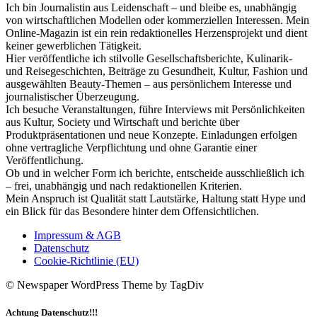
Ich bin Journalistin aus Leidenschaft – und bleibe es, unabhängig
von wirtschaftlichen Modellen oder kommerziellen Interessen. Mein
Online-Magazin ist ein rein redaktionelles Herzensprojekt und dient
keiner gewerblichen Tätigkeit.
Hier veröffentliche ich stilvolle Gesellschaftsberichte, Kulinarik-
und Reisegeschichten, Beiträge zu Gesundheit, Kultur, Fashion und
ausgewählten Beauty-Themen – aus persönlichem Interesse und
journalistischer Überzeugung.
Ich besuche Veranstaltungen, führe Interviews mit Persönlichkeiten
aus Kultur, Society und Wirtschaft und berichte über
Produktpräsentationen und neue Konzepte. Einladungen erfolgen
ohne vertragliche Verpflichtung und ohne Garantie einer
Veröffentlichung.
Ob und in welcher Form ich berichte, entscheide ausschließlich ich
– frei, unabhängig und nach redaktionellen Kriterien.
Mein Anspruch ist Qualität statt Lautstärke, Haltung statt Hype und
ein Blick für das Besondere hinter dem Offensichtlichen.
Impressum & AGB
Datenschutz
Cookie-Richtlinie (EU)
© Newspaper WordPress Theme by TagDiv
Achtung Datenschutz!!!