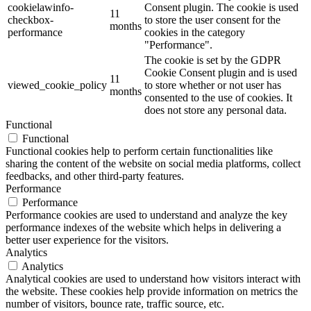
cookielawinfo-
Consent plugin. The cookie is used
11
checkbox-
to store the user consent for the
months
performance
cookies in the category
"Performance".
The cookie is set by the GDPR
Cookie Consent plugin and is used
11
viewed_cookie_policy
to store whether or not user has
months
consented to the use of cookies. It
does not store any personal data.
Functional
Functional
Functional cookies help to perform certain functionalities like
sharing the content of the website on social media platforms, collect
feedbacks, and other third-party features.
Performance
Performance
Performance cookies are used to understand and analyze the key
performance indexes of the website which helps in delivering a
better user experience for the visitors.
Analytics
Analytics
Analytical cookies are used to understand how visitors interact with
the website. These cookies help provide information on metrics the
number of visitors, bounce rate, traffic source, etc.