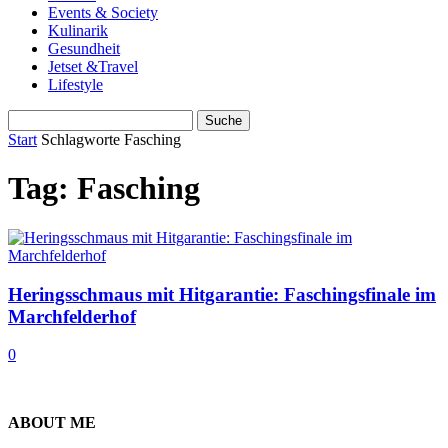
Events & Society
Kulinarik
Gesundheit
Jetset &Travel
Lifestyle
Start
Schlagworte
Fasching
Tag: Fasching
Heringsschmaus mit Hitgarantie: Faschingsfinale im
Marchfelderhof
0
ABOUT ME