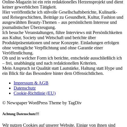
Online-Magazin ist ein rein redaktionelles Herzensprojekt und dient
keiner gewerblichen Tätigkeit.
Hier veröffentliche ich stilvolle Gesellschaftsberichte, Kulinarik-
und Reisegeschichten, Beiträge zu Gesundheit, Kultur, Fashion und
ausgewählten Beauty-Themen – aus persönlichem Interesse und
journalistischer Überzeugung.
Ich besuche Veranstaltungen, führe Interviews mit Persönlichkeiten
aus Kultur, Society und Wirtschaft und berichte über
Produktpräsentationen und neue Konzepte. Einladungen erfolgen
ohne vertragliche Verpflichtung und ohne Garantie einer
Veröffentlichung.
Ob und in welcher Form ich berichte, entscheide ausschließlich ich
– frei, unabhängig und nach redaktionellen Kriterien.
Mein Anspruch ist Qualität statt Lautstärke, Haltung statt Hype und
ein Blick für das Besondere hinter dem Offensichtlichen.
Impressum & AGB
Datenschutz
Cookie-Richtlinie (EU)
© Newspaper WordPress Theme by TagDiv
Achtung Datenschutz!!!
Wir nutzen Cookies auf unserer Website. Einige von ihnen sind