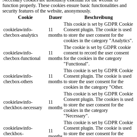
function properly. These cookies ensure basic functionalities and
security features of the website, anonymously.
Cookie
Dauer
Beschreibung
This cookie is set by GDPR Cookie
cookielawinfo-
11
Consent plugin. The cookie is used
checbox-analytics
months
to store the user consent for the
cookies in the category "Analytics".
The cookie is set by GDPR cookie
cookielawinfo-
11
consent to record the user consent
checbox-functional
months
for the cookies in the category
"Functional".
This cookie is set by GDPR Cookie
cookielawinfo-
11
Consent plugin. The cookie is used
checbox-others
months
to store the user consent for the
cookies in the category "Other.
This cookie is set by GDPR Cookie
Consent plugin. The cookies is used
cookielawinfo-
11
to store the user consent for the
checkbox-necessary
months
cookies in the category
"Necessary".
This cookie is set by GDPR Cookie
cookielawinfo-
Consent plugin. The cookie is used
11
checkbox-
to store the user consent for the
months