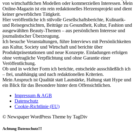
von wirtschaftlichen Modellen oder kommerziellen Interessen. Mein
Online-Magazin ist ein rein redaktionelles Herzensprojekt und dient
keiner gewerblichen Tätigkeit.
Hier veröffentliche ich stilvolle Gesellschaftsberichte, Kulinarik-
und Reisegeschichten, Beiträge zu Gesundheit, Kultur, Fashion und
ausgewählten Beauty-Themen – aus persönlichem Interesse und
journalistischer Überzeugung.
Ich besuche Veranstaltungen, führe Interviews mit Persönlichkeiten
aus Kultur, Society und Wirtschaft und berichte über
Produktpräsentationen und neue Konzepte. Einladungen erfolgen
ohne vertragliche Verpflichtung und ohne Garantie einer
Veröffentlichung.
Ob und in welcher Form ich berichte, entscheide ausschließlich ich
– frei, unabhängig und nach redaktionellen Kriterien.
Mein Anspruch ist Qualität statt Lautstärke, Haltung statt Hype und
ein Blick für das Besondere hinter dem Offensichtlichen.
Impressum & AGB
Datenschutz
Cookie-Richtlinie (EU)
© Newspaper WordPress Theme by TagDiv
Achtung Datenschutz!!!