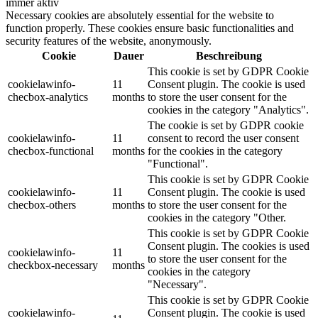
immer aktiv
Necessary cookies are absolutely essential for the website to
function properly. These cookies ensure basic functionalities and
security features of the website, anonymously.
Cookie
Dauer
Beschreibung
This cookie is set by GDPR Cookie
cookielawinfo-
11
Consent plugin. The cookie is used
checbox-analytics
months
to store the user consent for the
cookies in the category "Analytics".
The cookie is set by GDPR cookie
cookielawinfo-
11
consent to record the user consent
checbox-functional
months
for the cookies in the category
"Functional".
This cookie is set by GDPR Cookie
cookielawinfo-
11
Consent plugin. The cookie is used
checbox-others
months
to store the user consent for the
cookies in the category "Other.
This cookie is set by GDPR Cookie
Consent plugin. The cookies is used
cookielawinfo-
11
to store the user consent for the
checkbox-necessary
months
cookies in the category
"Necessary".
This cookie is set by GDPR Cookie
cookielawinfo-
Consent plugin. The cookie is used