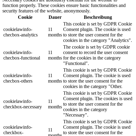
function properly. These cookies ensure basic functionalities and
security features of the website, anonymously.
Cookie
Dauer
Beschreibung
This cookie is set by GDPR Cookie
cookielawinfo-
11
Consent plugin. The cookie is used
checbox-analytics
months
to store the user consent for the
cookies in the category "Analytics".
The cookie is set by GDPR cookie
cookielawinfo-
11
consent to record the user consent
checbox-functional
months
for the cookies in the category
"Functional".
This cookie is set by GDPR Cookie
cookielawinfo-
11
Consent plugin. The cookie is used
checbox-others
months
to store the user consent for the
cookies in the category "Other.
This cookie is set by GDPR Cookie
Consent plugin. The cookies is used
cookielawinfo-
11
to store the user consent for the
checkbox-necessary
months
cookies in the category
"Necessary".
This cookie is set by GDPR Cookie
cookielawinfo-
Consent plugin. The cookie is used
11
checkbox-
to store the user consent for the
months