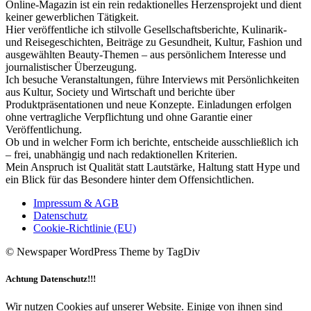
Online-Magazin ist ein rein redaktionelles Herzensprojekt und dient
keiner gewerblichen Tätigkeit.
Hier veröffentliche ich stilvolle Gesellschaftsberichte, Kulinarik-
und Reisegeschichten, Beiträge zu Gesundheit, Kultur, Fashion und
ausgewählten Beauty-Themen – aus persönlichem Interesse und
journalistischer Überzeugung.
Ich besuche Veranstaltungen, führe Interviews mit Persönlichkeiten
aus Kultur, Society und Wirtschaft und berichte über
Produktpräsentationen und neue Konzepte. Einladungen erfolgen
ohne vertragliche Verpflichtung und ohne Garantie einer
Veröffentlichung.
Ob und in welcher Form ich berichte, entscheide ausschließlich ich
– frei, unabhängig und nach redaktionellen Kriterien.
Mein Anspruch ist Qualität statt Lautstärke, Haltung statt Hype und
ein Blick für das Besondere hinter dem Offensichtlichen.
Impressum & AGB
Datenschutz
Cookie-Richtlinie (EU)
© Newspaper WordPress Theme by TagDiv
Achtung Datenschutz!!!
Wir nutzen Cookies auf unserer Website. Einige von ihnen sind