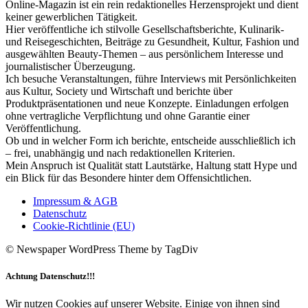
Online-Magazin ist ein rein redaktionelles Herzensprojekt und dient
keiner gewerblichen Tätigkeit.
Hier veröffentliche ich stilvolle Gesellschaftsberichte, Kulinarik-
und Reisegeschichten, Beiträge zu Gesundheit, Kultur, Fashion und
ausgewählten Beauty-Themen – aus persönlichem Interesse und
journalistischer Überzeugung.
Ich besuche Veranstaltungen, führe Interviews mit Persönlichkeiten
aus Kultur, Society und Wirtschaft und berichte über
Produktpräsentationen und neue Konzepte. Einladungen erfolgen
ohne vertragliche Verpflichtung und ohne Garantie einer
Veröffentlichung.
Ob und in welcher Form ich berichte, entscheide ausschließlich ich
– frei, unabhängig und nach redaktionellen Kriterien.
Mein Anspruch ist Qualität statt Lautstärke, Haltung statt Hype und
ein Blick für das Besondere hinter dem Offensichtlichen.
Impressum & AGB
Datenschutz
Cookie-Richtlinie (EU)
© Newspaper WordPress Theme by TagDiv
Achtung Datenschutz!!!
Wir nutzen Cookies auf unserer Website. Einige von ihnen sind