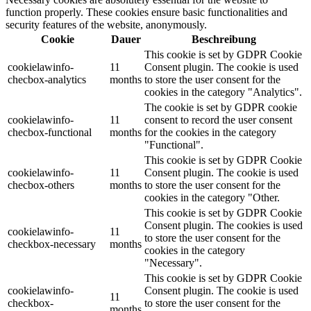
function properly. These cookies ensure basic functionalities and
security features of the website, anonymously.
Cookie
Dauer
Beschreibung
This cookie is set by GDPR Cookie
cookielawinfo-
11
Consent plugin. The cookie is used
checbox-analytics
months
to store the user consent for the
cookies in the category "Analytics".
The cookie is set by GDPR cookie
cookielawinfo-
11
consent to record the user consent
checbox-functional
months
for the cookies in the category
"Functional".
This cookie is set by GDPR Cookie
cookielawinfo-
11
Consent plugin. The cookie is used
checbox-others
months
to store the user consent for the
cookies in the category "Other.
This cookie is set by GDPR Cookie
Consent plugin. The cookies is used
cookielawinfo-
11
to store the user consent for the
checkbox-necessary
months
cookies in the category
"Necessary".
This cookie is set by GDPR Cookie
cookielawinfo-
Consent plugin. The cookie is used
11
checkbox-
to store the user consent for the
months