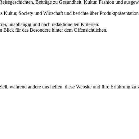
und Reisegeschichten, Beiträge zu Gesundheit, Kultur, Fashion und aus
us Kultur, Society und Wirtschaft und berichte über Produktpräsentati
frei, unabhängig und nach redaktionellen Kriterien.
in Blick für das Besondere hinter dem Offensichtlichen.
iell, während andere uns helfen, diese Website und Ihre Erfahrung zu 