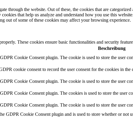
e through the website. Out of these, the cookies that are categorized a
rty cookies that help us analyze and understand how you use this websit
ting out of some of these cookies may affect your browsing experience.
 properly. These cookies ensure basic functionalities and security featu
Beschreibung
y GDPR Cookie Consent plugin. The cookie is used to store the user cons
 GDPR cookie consent to record the user consent for the cookies in the 
y GDPR Cookie Consent plugin. The cookie is used to store the user cons
y GDPR Cookie Consent plugin. The cookies is used to store the user co
y GDPR Cookie Consent plugin. The cookie is used to store the user con
 the GDPR Cookie Consent plugin and is used to store whether or not use