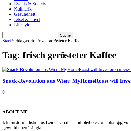
Events & Society
Kulinarik
Gesundheit
Jetset &Travel
Lifestyle
Start
Schlagworte
Frisch gerösteter Kaffee
Tag: frisch gerösteter Kaffee
Snack-Revolution aus Wien: MyHomeRoast will Inve
0
ABOUT ME
Ich bin Journalistin aus Leidenschaft – und bleibe es, unabhängig vo
gewerblichen Tätigkeit.