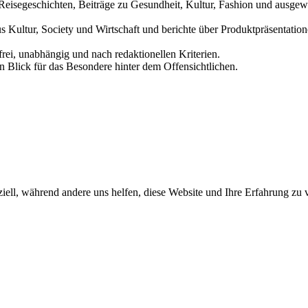
und Reisegeschichten, Beiträge zu Gesundheit, Kultur, Fashion und aus
us Kultur, Society und Wirtschaft und berichte über Produktpräsentati
frei, unabhängig und nach redaktionellen Kriterien.
in Blick für das Besondere hinter dem Offensichtlichen.
iell, während andere uns helfen, diese Website und Ihre Erfahrung zu 