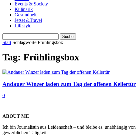
Events & Society
Kulinarik
Gesundheit
Jetset &Travel
Lifestyle
Start
Schlagworte
Frühlingsbox
Tag: Frühlingsbox
Andauer Winzer laden zum Tag der offenen Kellertür
0
ABOUT ME
Ich bin Journalistin aus Leidenschaft – und bleibe es, unabhängig vo
gewerblichen Tätigkeit.