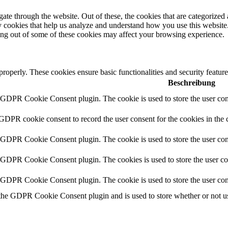
e through the website. Out of these, the cookies that are categorized a
rty cookies that help us analyze and understand how you use this websit
ting out of some of these cookies may affect your browsing experience.
 properly. These cookies ensure basic functionalities and security featu
Beschreibung
y GDPR Cookie Consent plugin. The cookie is used to store the user cons
 GDPR cookie consent to record the user consent for the cookies in the 
y GDPR Cookie Consent plugin. The cookie is used to store the user cons
y GDPR Cookie Consent plugin. The cookies is used to store the user co
y GDPR Cookie Consent plugin. The cookie is used to store the user con
 the GDPR Cookie Consent plugin and is used to store whether or not use