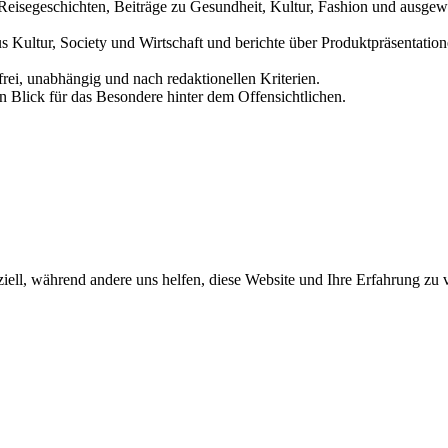
und Reisegeschichten, Beiträge zu Gesundheit, Kultur, Fashion und aus
us Kultur, Society und Wirtschaft und berichte über Produktpräsentati
frei, unabhängig und nach redaktionellen Kriterien.
in Blick für das Besondere hinter dem Offensichtlichen.
iell, während andere uns helfen, diese Website und Ihre Erfahrung zu 