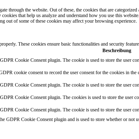
e through the website. Out of these, the cookies that are categorized a
rty cookies that help us analyze and understand how you use this websit
ting out of some of these cookies may affect your browsing experience.
 properly. These cookies ensure basic functionalities and security featu
Beschreibung
y GDPR Cookie Consent plugin. The cookie is used to store the user cons
 GDPR cookie consent to record the user consent for the cookies in the 
y GDPR Cookie Consent plugin. The cookie is used to store the user cons
y GDPR Cookie Consent plugin. The cookies is used to store the user co
y GDPR Cookie Consent plugin. The cookie is used to store the user con
 the GDPR Cookie Consent plugin and is used to store whether or not use