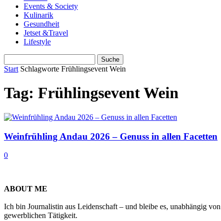
Events & Society
Kulinarik
Gesundheit
Jetset &Travel
Lifestyle
Start
Schlagworte
Frühlingsevent Wein
Tag: Frühlingsevent Wein
Weinfrühling Andau 2026 – Genuss in allen Facetten
0
ABOUT ME
Ich bin Journalistin aus Leidenschaft – und bleibe es, unabhängig vo
gewerblichen Tätigkeit.