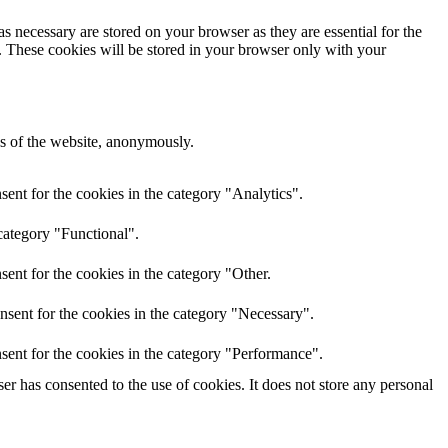
s necessary are stored on your browser as they are essential for the
e. These cookies will be stored in your browser only with your
res of the website, anonymously.
ent for the cookies in the category "Analytics".
category "Functional".
ent for the cookies in the category "Other.
nsent for the cookies in the category "Necessary".
sent for the cookies in the category "Performance".
r has consented to the use of cookies. It does not store any personal