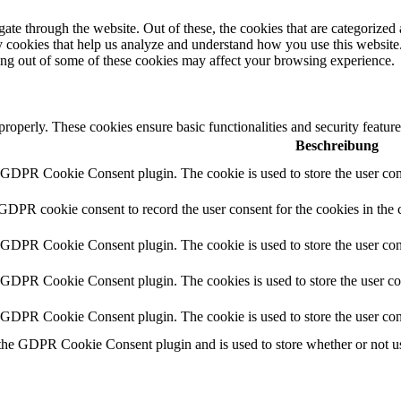
e through the website. Out of these, the cookies that are categorized a
rty cookies that help us analyze and understand how you use this websit
ting out of some of these cookies may affect your browsing experience.
 properly. These cookies ensure basic functionalities and security featu
Beschreibung
y GDPR Cookie Consent plugin. The cookie is used to store the user cons
 GDPR cookie consent to record the user consent for the cookies in the 
y GDPR Cookie Consent plugin. The cookie is used to store the user cons
y GDPR Cookie Consent plugin. The cookies is used to store the user co
y GDPR Cookie Consent plugin. The cookie is used to store the user con
 the GDPR Cookie Consent plugin and is used to store whether or not use