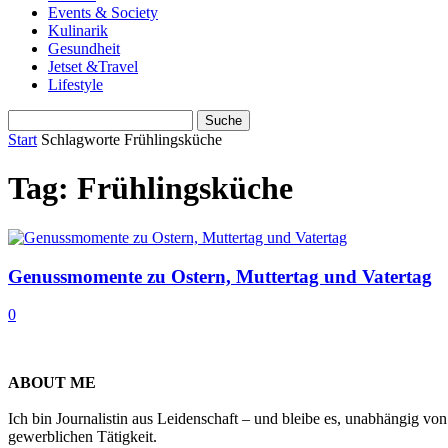
Events & Society
Kulinarik
Gesundheit
Jetset &Travel
Lifestyle
Start
Schlagworte
Frühlingsküche
Tag: Frühlingsküche
Genussmomente zu Ostern, Muttertag und Vatertag
0
ABOUT ME
Ich bin Journalistin aus Leidenschaft – und bleibe es, unabhängig vo
gewerblichen Tätigkeit.