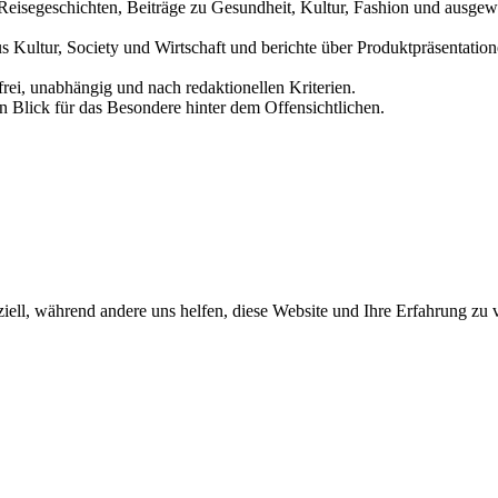
und Reisegeschichten, Beiträge zu Gesundheit, Kultur, Fashion und aus
us Kultur, Society und Wirtschaft und berichte über Produktpräsentati
frei, unabhängig und nach redaktionellen Kriterien.
in Blick für das Besondere hinter dem Offensichtlichen.
iell, während andere uns helfen, diese Website und Ihre Erfahrung zu 