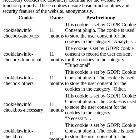
function properly. These cookies ensure basic functionalities and
security features of the website, anonymously.
Cookie
Dauer
Beschreibung
This cookie is set by GDPR Cookie
cookielawinfo-
11
Consent plugin. The cookie is used
checbox-analytics
months
to store the user consent for the
cookies in the category "Analytics".
The cookie is set by GDPR cookie
cookielawinfo-
11
consent to record the user consent
checbox-functional
months
for the cookies in the category
"Functional".
This cookie is set by GDPR Cookie
cookielawinfo-
11
Consent plugin. The cookie is used
checbox-others
months
to store the user consent for the
cookies in the category "Other.
This cookie is set by GDPR Cookie
Consent plugin. The cookies is used
cookielawinfo-
11
to store the user consent for the
checkbox-necessary
months
cookies in the category
"Necessary".
This cookie is set by GDPR Cookie
cookielawinfo-
Consent plugin. The cookie is used
11
checkbox-
to store the user consent for the
months