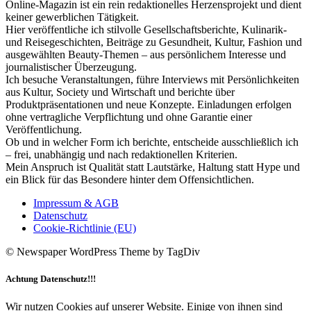
Online-Magazin ist ein rein redaktionelles Herzensprojekt und dient
keiner gewerblichen Tätigkeit.
Hier veröffentliche ich stilvolle Gesellschaftsberichte, Kulinarik-
und Reisegeschichten, Beiträge zu Gesundheit, Kultur, Fashion und
ausgewählten Beauty-Themen – aus persönlichem Interesse und
journalistischer Überzeugung.
Ich besuche Veranstaltungen, führe Interviews mit Persönlichkeiten
aus Kultur, Society und Wirtschaft und berichte über
Produktpräsentationen und neue Konzepte. Einladungen erfolgen
ohne vertragliche Verpflichtung und ohne Garantie einer
Veröffentlichung.
Ob und in welcher Form ich berichte, entscheide ausschließlich ich
– frei, unabhängig und nach redaktionellen Kriterien.
Mein Anspruch ist Qualität statt Lautstärke, Haltung statt Hype und
ein Blick für das Besondere hinter dem Offensichtlichen.
Impressum & AGB
Datenschutz
Cookie-Richtlinie (EU)
© Newspaper WordPress Theme by TagDiv
Achtung Datenschutz!!!
Wir nutzen Cookies auf unserer Website. Einige von ihnen sind