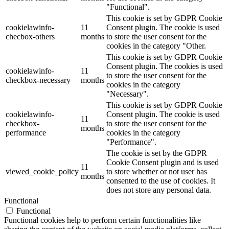
"Functional".
This cookie is set by GDPR Cookie
cookielawinfo-
11
Consent plugin. The cookie is used
checbox-others
months
to store the user consent for the
cookies in the category "Other.
This cookie is set by GDPR Cookie
Consent plugin. The cookies is used
cookielawinfo-
11
to store the user consent for the
checkbox-necessary
months
cookies in the category
"Necessary".
This cookie is set by GDPR Cookie
cookielawinfo-
Consent plugin. The cookie is used
11
checkbox-
to store the user consent for the
months
performance
cookies in the category
"Performance".
The cookie is set by the GDPR
Cookie Consent plugin and is used
11
viewed_cookie_policy
to store whether or not user has
months
consented to the use of cookies. It
does not store any personal data.
Functional
Functional
Functional cookies help to perform certain functionalities like