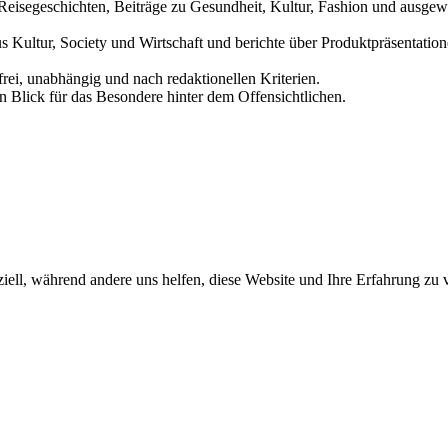
und Reisegeschichten, Beiträge zu Gesundheit, Kultur, Fashion und aus
us Kultur, Society und Wirtschaft und berichte über Produktpräsentati
frei, unabhängig und nach redaktionellen Kriterien.
in Blick für das Besondere hinter dem Offensichtlichen.
iell, während andere uns helfen, diese Website und Ihre Erfahrung zu 