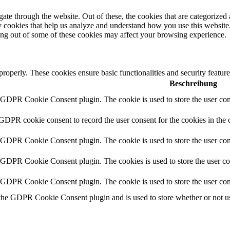
e through the website. Out of these, the cookies that are categorized a
rty cookies that help us analyze and understand how you use this websit
ting out of some of these cookies may affect your browsing experience.
 properly. These cookies ensure basic functionalities and security featu
Beschreibung
y GDPR Cookie Consent plugin. The cookie is used to store the user cons
 GDPR cookie consent to record the user consent for the cookies in the 
y GDPR Cookie Consent plugin. The cookie is used to store the user cons
y GDPR Cookie Consent plugin. The cookies is used to store the user co
y GDPR Cookie Consent plugin. The cookie is used to store the user con
 the GDPR Cookie Consent plugin and is used to store whether or not use