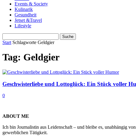
Events & Society
Kulinarik
Gesundheit
Jetset &Travel
Lifestyle
Start
Schlagworte
Geldgier
Tag: Geldgier
Geschwisterliebe und Lottoglück: Ein Stück voller 
0
ABOUT ME
Ich bin Journalistin aus Leidenschaft – und bleibe es, unabhängig vo
gewerblichen Tätigkeit.