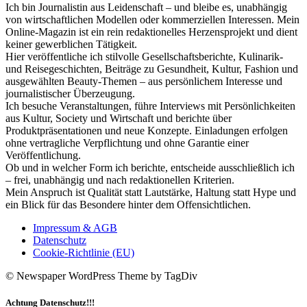
Ich bin Journalistin aus Leidenschaft – und bleibe es, unabhängig
von wirtschaftlichen Modellen oder kommerziellen Interessen. Mein
Online-Magazin ist ein rein redaktionelles Herzensprojekt und dient
keiner gewerblichen Tätigkeit.
Hier veröffentliche ich stilvolle Gesellschaftsberichte, Kulinarik-
und Reisegeschichten, Beiträge zu Gesundheit, Kultur, Fashion und
ausgewählten Beauty-Themen – aus persönlichem Interesse und
journalistischer Überzeugung.
Ich besuche Veranstaltungen, führe Interviews mit Persönlichkeiten
aus Kultur, Society und Wirtschaft und berichte über
Produktpräsentationen und neue Konzepte. Einladungen erfolgen
ohne vertragliche Verpflichtung und ohne Garantie einer
Veröffentlichung.
Ob und in welcher Form ich berichte, entscheide ausschließlich ich
– frei, unabhängig und nach redaktionellen Kriterien.
Mein Anspruch ist Qualität statt Lautstärke, Haltung statt Hype und
ein Blick für das Besondere hinter dem Offensichtlichen.
Impressum & AGB
Datenschutz
Cookie-Richtlinie (EU)
© Newspaper WordPress Theme by TagDiv
Achtung Datenschutz!!!