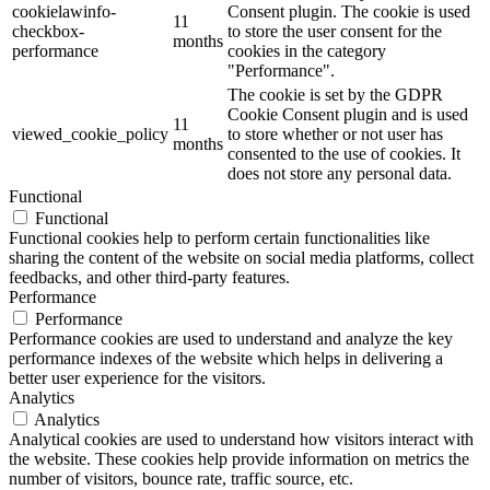
cookielawinfo-
Consent plugin. The cookie is used
11
checkbox-
to store the user consent for the
months
performance
cookies in the category
"Performance".
The cookie is set by the GDPR
Cookie Consent plugin and is used
11
viewed_cookie_policy
to store whether or not user has
months
consented to the use of cookies. It
does not store any personal data.
Functional
Functional
Functional cookies help to perform certain functionalities like
sharing the content of the website on social media platforms, collect
feedbacks, and other third-party features.
Performance
Performance
Performance cookies are used to understand and analyze the key
performance indexes of the website which helps in delivering a
better user experience for the visitors.
Analytics
Analytics
Analytical cookies are used to understand how visitors interact with
the website. These cookies help provide information on metrics the
number of visitors, bounce rate, traffic source, etc.