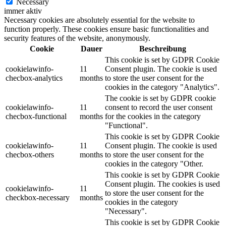
Necessary
immer aktiv
Necessary cookies are absolutely essential for the website to
function properly. These cookies ensure basic functionalities and
security features of the website, anonymously.
Cookie
Dauer
Beschreibung
This cookie is set by GDPR Cookie
cookielawinfo-
11
Consent plugin. The cookie is used
checbox-analytics
months
to store the user consent for the
cookies in the category "Analytics".
The cookie is set by GDPR cookie
cookielawinfo-
11
consent to record the user consent
checbox-functional
months
for the cookies in the category
"Functional".
This cookie is set by GDPR Cookie
cookielawinfo-
11
Consent plugin. The cookie is used
checbox-others
months
to store the user consent for the
cookies in the category "Other.
This cookie is set by GDPR Cookie
Consent plugin. The cookies is used
cookielawinfo-
11
to store the user consent for the
checkbox-necessary
months
cookies in the category
"Necessary".
This cookie is set by GDPR Cookie