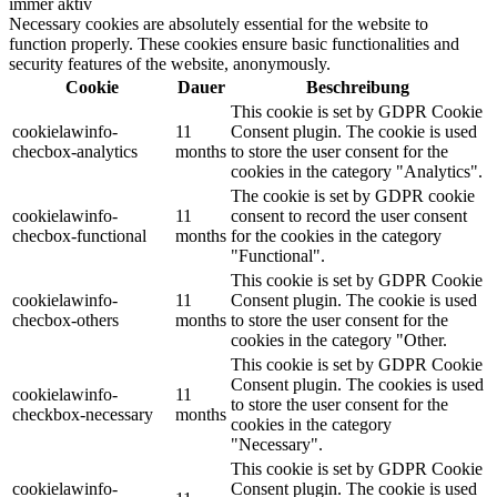
immer aktiv
Necessary cookies are absolutely essential for the website to
function properly. These cookies ensure basic functionalities and
security features of the website, anonymously.
Cookie
Dauer
Beschreibung
This cookie is set by GDPR Cookie
cookielawinfo-
11
Consent plugin. The cookie is used
checbox-analytics
months
to store the user consent for the
cookies in the category "Analytics".
The cookie is set by GDPR cookie
cookielawinfo-
11
consent to record the user consent
checbox-functional
months
for the cookies in the category
"Functional".
This cookie is set by GDPR Cookie
cookielawinfo-
11
Consent plugin. The cookie is used
checbox-others
months
to store the user consent for the
cookies in the category "Other.
This cookie is set by GDPR Cookie
Consent plugin. The cookies is used
cookielawinfo-
11
to store the user consent for the
checkbox-necessary
months
cookies in the category
"Necessary".
This cookie is set by GDPR Cookie
cookielawinfo-
Consent plugin. The cookie is used