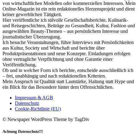
von wirtschaftlichen Modellen oder kommerziellen Interessen. Mein
Online-Magazin ist ein rein redaktionelles Herzensprojekt und dient
keiner gewerblichen Tätigkeit.
Hier veröffentliche ich stilvolle Gesellschaftsberichte, Kulinarik-
und Reisegeschichten, Beiträge zu Gesundheit, Kultur, Fashion und
ausgewählten Beauty-Themen – aus persönlichem Interesse und
journalistischer Überzeugung.
Ich besuche Veranstaltungen, führe Interviews mit Persönlichkeiten
aus Kultur, Society und Wirtschaft und berichte über
Produktpräsentationen und neue Konzepte. Einladungen erfolgen
ohne vertragliche Verpflichtung und ohne Garantie einer
Veröffentlichung.
Ob und in welcher Form ich berichte, entscheide ausschließlich ich
– frei, unabhängig und nach redaktionellen Kriterien.
Mein Anspruch ist Qualität statt Lautstärke, Haltung statt Hype und
ein Blick für das Besondere hinter dem Offensichtlichen.
Impressum & AGB
Datenschutz
Cookie-Richtlinie (EU)
© Newspaper WordPress Theme by TagDiv
Achtung Datenschutz!!!