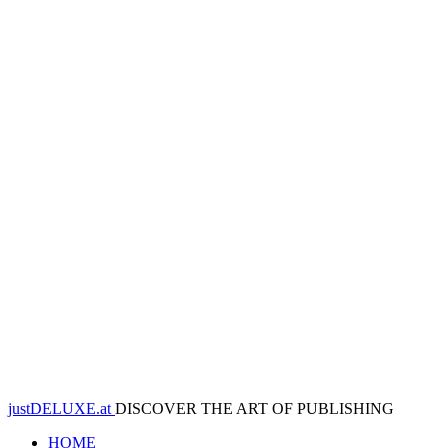
justDELUXE.at
DISCOVER THE ART OF PUBLISHING
HOME