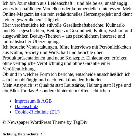
Ich bin Journalistin aus Leidenschaft – und bleibe es, unabhängig
von wirtschaftlichen Modellen oder kommerziellen Interessen. Mein
Online-Magazin ist ein rein redaktionelles Herzensprojekt und dient
keiner gewerblichen Tätigkeit.
Hier veröffentliche ich stilvolle Gesellschaftsberichte, Kulinarik-
und Reisegeschichten, Beiträge zu Gesundheit, Kultur, Fashion und
ausgewählten Beauty-Themen – aus persönlichem Interesse und
journalistischer Überzeugung.
Ich besuche Veranstaltungen, führe Interviews mit Persönlichkeiten
aus Kultur, Society und Wirtschaft und berichte über
Produktpräsentationen und neue Konzepte. Einladungen erfolgen
ohne vertragliche Verpflichtung und ohne Garantie einer
Veröffentlichung.
Ob und in welcher Form ich berichte, entscheide ausschließlich ich
– frei, unabhängig und nach redaktionellen Kriterien.
Mein Anspruch ist Qualität statt Lautstärke, Haltung statt Hype und
ein Blick für das Besondere hinter dem Offensichtlichen.
Impressum & AGB
Datenschutz
Cookie-Richtlinie (EU)
© Newspaper WordPress Theme by TagDiv
Achtung Datenschutz!!!