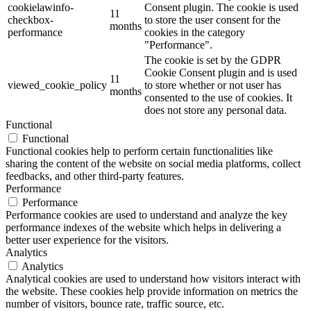
cookielawinfo-
Consent plugin. The cookie is used
11
checkbox-
to store the user consent for the
months
performance
cookies in the category
"Performance".
The cookie is set by the GDPR
Cookie Consent plugin and is used
11
viewed_cookie_policy
to store whether or not user has
months
consented to the use of cookies. It
does not store any personal data.
Functional
Functional
Functional cookies help to perform certain functionalities like
sharing the content of the website on social media platforms, collect
feedbacks, and other third-party features.
Performance
Performance
Performance cookies are used to understand and analyze the key
performance indexes of the website which helps in delivering a
better user experience for the visitors.
Analytics
Analytics
Analytical cookies are used to understand how visitors interact with
the website. These cookies help provide information on metrics the
number of visitors, bounce rate, traffic source, etc.