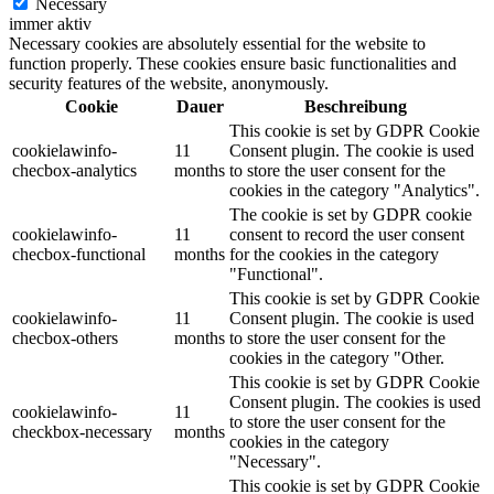
Necessary
immer aktiv
Necessary cookies are absolutely essential for the website to
function properly. These cookies ensure basic functionalities and
security features of the website, anonymously.
Cookie
Dauer
Beschreibung
This cookie is set by GDPR Cookie
cookielawinfo-
11
Consent plugin. The cookie is used
checbox-analytics
months
to store the user consent for the
cookies in the category "Analytics".
The cookie is set by GDPR cookie
cookielawinfo-
11
consent to record the user consent
checbox-functional
months
for the cookies in the category
"Functional".
This cookie is set by GDPR Cookie
cookielawinfo-
11
Consent plugin. The cookie is used
checbox-others
months
to store the user consent for the
cookies in the category "Other.
This cookie is set by GDPR Cookie
Consent plugin. The cookies is used
cookielawinfo-
11
to store the user consent for the
checkbox-necessary
months
cookies in the category
"Necessary".
This cookie is set by GDPR Cookie