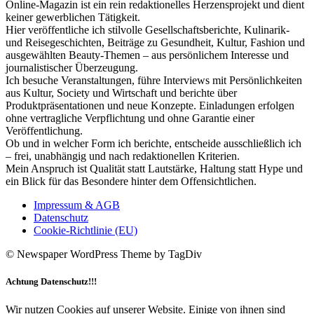
Online-Magazin ist ein rein redaktionelles Herzensprojekt und dient
keiner gewerblichen Tätigkeit.
Hier veröffentliche ich stilvolle Gesellschaftsberichte, Kulinarik-
und Reisegeschichten, Beiträge zu Gesundheit, Kultur, Fashion und
ausgewählten Beauty-Themen – aus persönlichem Interesse und
journalistischer Überzeugung.
Ich besuche Veranstaltungen, führe Interviews mit Persönlichkeiten
aus Kultur, Society und Wirtschaft und berichte über
Produktpräsentationen und neue Konzepte. Einladungen erfolgen
ohne vertragliche Verpflichtung und ohne Garantie einer
Veröffentlichung.
Ob und in welcher Form ich berichte, entscheide ausschließlich ich
– frei, unabhängig und nach redaktionellen Kriterien.
Mein Anspruch ist Qualität statt Lautstärke, Haltung statt Hype und
ein Blick für das Besondere hinter dem Offensichtlichen.
Impressum & AGB
Datenschutz
Cookie-Richtlinie (EU)
© Newspaper WordPress Theme by TagDiv
Achtung Datenschutz!!!
Wir nutzen Cookies auf unserer Website. Einige von ihnen sind