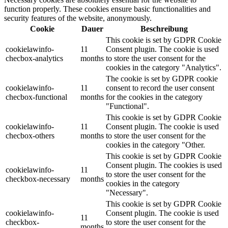
function properly. These cookies ensure basic functionalities and
security features of the website, anonymously.
Cookie
Dauer
Beschreibung
This cookie is set by GDPR Cookie
cookielawinfo-
11
Consent plugin. The cookie is used
checbox-analytics
months
to store the user consent for the
cookies in the category "Analytics".
The cookie is set by GDPR cookie
cookielawinfo-
11
consent to record the user consent
checbox-functional
months
for the cookies in the category
"Functional".
This cookie is set by GDPR Cookie
cookielawinfo-
11
Consent plugin. The cookie is used
checbox-others
months
to store the user consent for the
cookies in the category "Other.
This cookie is set by GDPR Cookie
Consent plugin. The cookies is used
cookielawinfo-
11
to store the user consent for the
checkbox-necessary
months
cookies in the category
"Necessary".
This cookie is set by GDPR Cookie
cookielawinfo-
Consent plugin. The cookie is used
11
checkbox-
to store the user consent for the
months