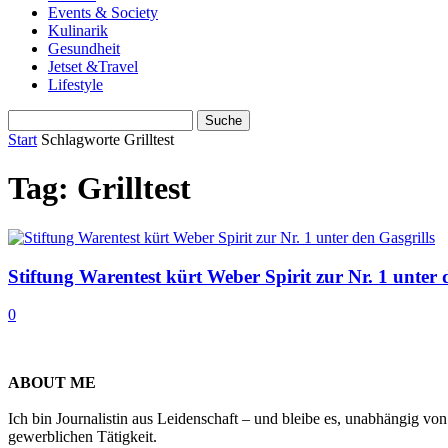
Events & Society
Kulinarik
Gesundheit
Jetset &Travel
Lifestyle
Start
Schlagworte
Grilltest
Tag: Grilltest
Stiftung Warentest kürt Weber Spirit zur Nr. 1 unter 
0
ABOUT ME
Ich bin Journalistin aus Leidenschaft – und bleibe es, unabhängig vo
gewerblichen Tätigkeit.