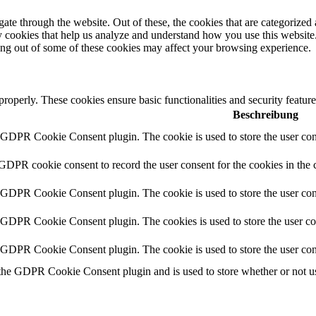
e through the website. Out of these, the cookies that are categorized a
rty cookies that help us analyze and understand how you use this websit
ting out of some of these cookies may affect your browsing experience.
 properly. These cookies ensure basic functionalities and security featu
Beschreibung
y GDPR Cookie Consent plugin. The cookie is used to store the user cons
 GDPR cookie consent to record the user consent for the cookies in the 
y GDPR Cookie Consent plugin. The cookie is used to store the user cons
y GDPR Cookie Consent plugin. The cookies is used to store the user co
y GDPR Cookie Consent plugin. The cookie is used to store the user con
 the GDPR Cookie Consent plugin and is used to store whether or not use