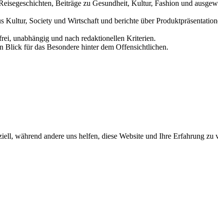
und Reisegeschichten, Beiträge zu Gesundheit, Kultur, Fashion und aus
us Kultur, Society und Wirtschaft und berichte über Produktpräsentati
frei, unabhängig und nach redaktionellen Kriterien.
in Blick für das Besondere hinter dem Offensichtlichen.
iell, während andere uns helfen, diese Website und Ihre Erfahrung zu 