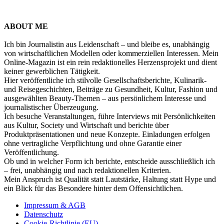
ABOUT ME
Ich bin Journalistin aus Leidenschaft – und bleibe es, unabhängig
von wirtschaftlichen Modellen oder kommerziellen Interessen. Mein
Online-Magazin ist ein rein redaktionelles Herzensprojekt und dient
keiner gewerblichen Tätigkeit.
Hier veröffentliche ich stilvolle Gesellschaftsberichte, Kulinarik-
und Reisegeschichten, Beiträge zu Gesundheit, Kultur, Fashion und
ausgewählten Beauty-Themen – aus persönlichem Interesse und
journalistischer Überzeugung.
Ich besuche Veranstaltungen, führe Interviews mit Persönlichkeiten
aus Kultur, Society und Wirtschaft und berichte über
Produktpräsentationen und neue Konzepte. Einladungen erfolgen
ohne vertragliche Verpflichtung und ohne Garantie einer
Veröffentlichung.
Ob und in welcher Form ich berichte, entscheide ausschließlich ich
– frei, unabhängig und nach redaktionellen Kriterien.
Mein Anspruch ist Qualität statt Lautstärke, Haltung statt Hype und
ein Blick für das Besondere hinter dem Offensichtlichen.
Impressum & AGB
Datenschutz
Cookie-Richtlinie (EU)