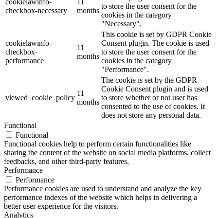
cookielawinfo-
11
to store the user consent for the
checkbox-necessary
months
cookies in the category
"Necessary".
This cookie is set by GDPR Cookie
cookielawinfo-
Consent plugin. The cookie is used
11
checkbox-
to store the user consent for the
months
performance
cookies in the category
"Performance".
The cookie is set by the GDPR
Cookie Consent plugin and is used
11
viewed_cookie_policy
to store whether or not user has
months
consented to the use of cookies. It
does not store any personal data.
Functional
Functional
Functional cookies help to perform certain functionalities like
sharing the content of the website on social media platforms, collect
feedbacks, and other third-party features.
Performance
Performance
Performance cookies are used to understand and analyze the key
performance indexes of the website which helps in delivering a
better user experience for the visitors.
Analytics