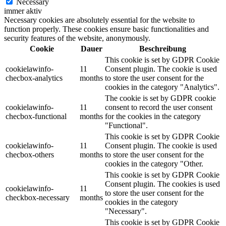
Necessary
immer aktiv
Necessary cookies are absolutely essential for the website to
function properly. These cookies ensure basic functionalities and
security features of the website, anonymously.
Cookie
Dauer
Beschreibung
This cookie is set by GDPR Cookie
cookielawinfo-
11
Consent plugin. The cookie is used
checbox-analytics
months
to store the user consent for the
cookies in the category "Analytics".
The cookie is set by GDPR cookie
cookielawinfo-
11
consent to record the user consent
checbox-functional
months
for the cookies in the category
"Functional".
This cookie is set by GDPR Cookie
cookielawinfo-
11
Consent plugin. The cookie is used
checbox-others
months
to store the user consent for the
cookies in the category "Other.
This cookie is set by GDPR Cookie
Consent plugin. The cookies is used
cookielawinfo-
11
to store the user consent for the
checkbox-necessary
months
cookies in the category
"Necessary".
This cookie is set by GDPR Cookie