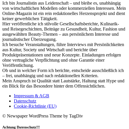
Ich bin Journalistin aus Leidenschaft – und bleibe es, unabhängig
von wirtschaftlichen Modellen oder kommerziellen Interessen. Mein
Online-Magazin ist ein rein redaktionelles Herzensprojekt und dient
keiner gewerblichen Tätigkeit.
Hier veröffentliche ich stilvolle Gesellschaftsberichte, Kulinarik-
und Reisegeschichten, Beiträge zu Gesundheit, Kultur, Fashion und
ausgewählten Beauty-Themen – aus persönlichem Interesse und
journalistischer Überzeugung.
Ich besuche Veranstaltungen, führe Interviews mit Persönlichkeiten
aus Kultur, Society und Wirtschaft und berichte über
Produktpräsentationen und neue Konzepte. Einladungen erfolgen
ohne vertragliche Verpflichtung und ohne Garantie einer
Veröffentlichung.
Ob und in welcher Form ich berichte, entscheide ausschließlich ich
– frei, unabhängig und nach redaktionellen Kriterien.
Mein Anspruch ist Qualität statt Lautstärke, Haltung statt Hype und
ein Blick für das Besondere hinter dem Offensichtlichen.
Impressum & AGB
Datenschutz
Cookie-Richtlinie (EU)
© Newspaper WordPress Theme by TagDiv
Achtung Datenschutz!!!