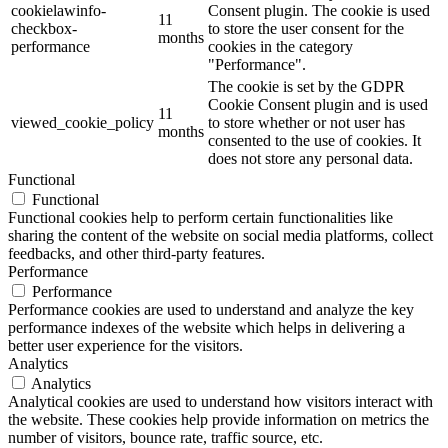
cookielawinfo-
Consent plugin. The cookie is used
11
checkbox-
to store the user consent for the
months
performance
cookies in the category
"Performance".
The cookie is set by the GDPR
Cookie Consent plugin and is used
11
viewed_cookie_policy
to store whether or not user has
months
consented to the use of cookies. It
does not store any personal data.
Functional
Functional
Functional cookies help to perform certain functionalities like
sharing the content of the website on social media platforms, collect
feedbacks, and other third-party features.
Performance
Performance
Performance cookies are used to understand and analyze the key
performance indexes of the website which helps in delivering a
better user experience for the visitors.
Analytics
Analytics
Analytical cookies are used to understand how visitors interact with
the website. These cookies help provide information on metrics the
number of visitors, bounce rate, traffic source, etc.