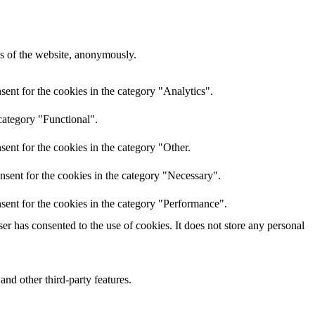
res of the website, anonymously.
ent for the cookies in the category "Analytics".
category "Functional".
ent for the cookies in the category "Other.
nsent for the cookies in the category "Necessary".
sent for the cookies in the category "Performance".
r has consented to the use of cookies. It does not store any personal
and other third-party features.