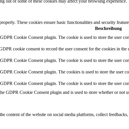
ting out of some of these cookies may affect your browsing experience.
 properly. These cookies ensure basic functionalities and security featu
Beschreibung
y GDPR Cookie Consent plugin. The cookie is used to store the user cons
 GDPR cookie consent to record the user consent for the cookies in the 
y GDPR Cookie Consent plugin. The cookie is used to store the user cons
y GDPR Cookie Consent plugin. The cookies is used to store the user co
y GDPR Cookie Consent plugin. The cookie is used to store the user con
 the GDPR Cookie Consent plugin and is used to store whether or not use
the content of the website on social media platforms, collect feedbacks, 