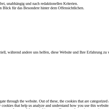
frei, unabhängig und nach redaktionellen Kriterien.
in Blick für das Besondere hinter dem Offensichtlichen.
iell, während andere uns helfen, diese Website und Ihre Erfahrung zu 
e through the website. Out of these, the cookies that are categorized a
rty cookies that help us analyze and understand how you use this websit