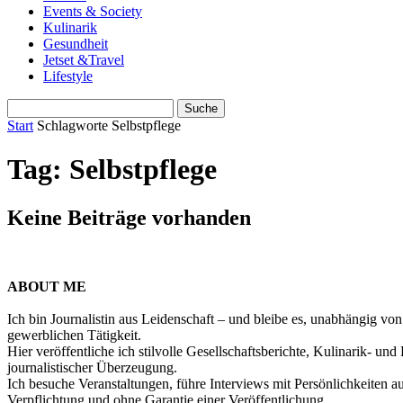
Events & Society
Kulinarik
Gesundheit
Jetset &Travel
Lifestyle
Start
Schlagworte
Selbstpflege
Tag: Selbstpflege
Keine Beiträge vorhanden
ABOUT ME
Ich bin Journalistin aus Leidenschaft – und bleibe es, unabhängig vo
gewerblichen Tätigkeit.
Hier veröffentliche ich stilvolle Gesellschaftsberichte, Kulinarik- 
journalistischer Überzeugung.
Ich besuche Veranstaltungen, führe Interviews mit Persönlichkeiten a
Verpflichtung und ohne Garantie einer Veröffentlichung.