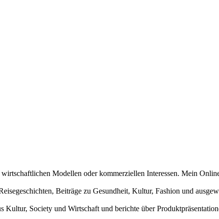
n wirtschaftlichen Modellen oder kommerziellen Interessen. Mein Online
und Reisegeschichten, Beiträge zu Gesundheit, Kultur, Fashion und aus
us Kultur, Society und Wirtschaft und berichte über Produktpräsentati