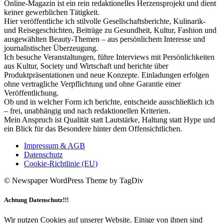
Online-Magazin ist ein rein redaktionelles Herzensprojekt und dient
keiner gewerblichen Tätigkeit.
Hier veröffentliche ich stilvolle Gesellschaftsberichte, Kulinarik-
und Reisegeschichten, Beiträge zu Gesundheit, Kultur, Fashion und
ausgewählten Beauty-Themen – aus persönlichem Interesse und
journalistischer Überzeugung.
Ich besuche Veranstaltungen, führe Interviews mit Persönlichkeiten
aus Kultur, Society und Wirtschaft und berichte über
Produktpräsentationen und neue Konzepte. Einladungen erfolgen
ohne vertragliche Verpflichtung und ohne Garantie einer
Veröffentlichung.
Ob und in welcher Form ich berichte, entscheide ausschließlich ich
– frei, unabhängig und nach redaktionellen Kriterien.
Mein Anspruch ist Qualität statt Lautstärke, Haltung statt Hype und
ein Blick für das Besondere hinter dem Offensichtlichen.
Impressum & AGB
Datenschutz
Cookie-Richtlinie (EU)
© Newspaper WordPress Theme by TagDiv
Achtung Datenschutz!!!
Wir nutzen Cookies auf unserer Website. Einige von ihnen sind