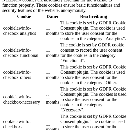
function properly. These cookies ensure basic functionalities and
security features of the website, anonymously.
Cookie
Dauer
Beschreibung
This cookie is set by GDPR Cookie
cookielawinfo-
11
Consent plugin. The cookie is used
checbox-analytics
months
to store the user consent for the
cookies in the category "Analytics".
The cookie is set by GDPR cookie
cookielawinfo-
11
consent to record the user consent
checbox-functional
months
for the cookies in the category
"Functional".
This cookie is set by GDPR Cookie
cookielawinfo-
11
Consent plugin. The cookie is used
checbox-others
months
to store the user consent for the
cookies in the category "Other.
This cookie is set by GDPR Cookie
Consent plugin. The cookies is used
cookielawinfo-
11
to store the user consent for the
checkbox-necessary
months
cookies in the category
"Necessary".
This cookie is set by GDPR Cookie
cookielawinfo-
Consent plugin. The cookie is used
11
checkbox-
to store the user consent for the
months