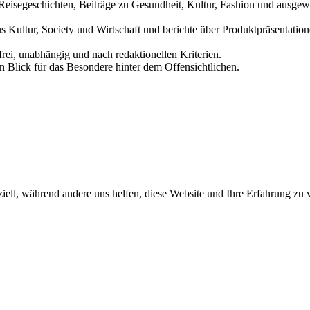
und Reisegeschichten, Beiträge zu Gesundheit, Kultur, Fashion und aus
us Kultur, Society und Wirtschaft und berichte über Produktpräsentati
frei, unabhängig und nach redaktionellen Kriterien.
in Blick für das Besondere hinter dem Offensichtlichen.
iell, während andere uns helfen, diese Website und Ihre Erfahrung zu 