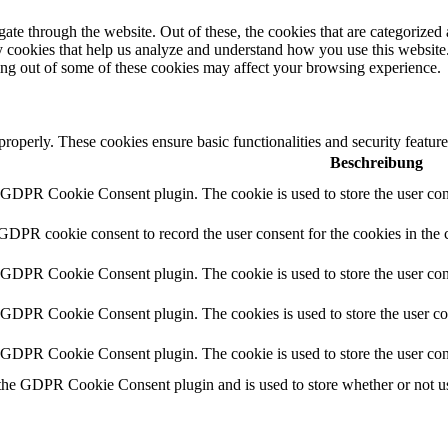
e through the website. Out of these, the cookies that are categorized a
rty cookies that help us analyze and understand how you use this websit
ting out of some of these cookies may affect your browsing experience.
 properly. These cookies ensure basic functionalities and security featu
Beschreibung
y GDPR Cookie Consent plugin. The cookie is used to store the user cons
 GDPR cookie consent to record the user consent for the cookies in the 
y GDPR Cookie Consent plugin. The cookie is used to store the user cons
y GDPR Cookie Consent plugin. The cookies is used to store the user co
y GDPR Cookie Consent plugin. The cookie is used to store the user con
 the GDPR Cookie Consent plugin and is used to store whether or not use