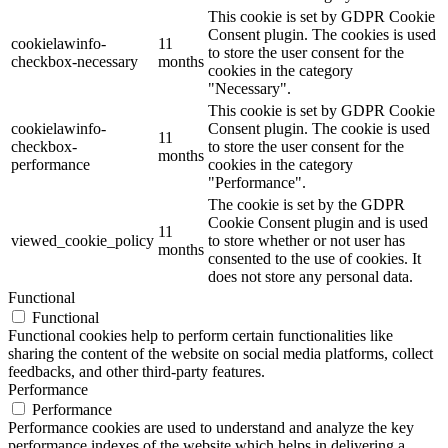
This cookie is set by GDPR Cookie
Consent plugin. The cookies is used
cookielawinfo-
11
to store the user consent for the
checkbox-necessary
months
cookies in the category
"Necessary".
This cookie is set by GDPR Cookie
cookielawinfo-
Consent plugin. The cookie is used
11
checkbox-
to store the user consent for the
months
performance
cookies in the category
"Performance".
The cookie is set by the GDPR
Cookie Consent plugin and is used
11
viewed_cookie_policy
to store whether or not user has
months
consented to the use of cookies. It
does not store any personal data.
Functional
Functional
Functional cookies help to perform certain functionalities like
sharing the content of the website on social media platforms, collect
feedbacks, and other third-party features.
Performance
Performance
Performance cookies are used to understand and analyze the key
performance indexes of the website which helps in delivering a