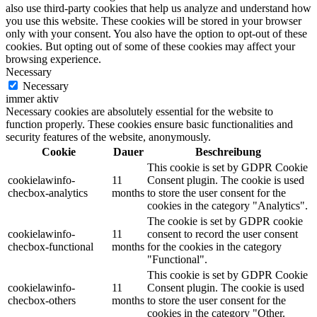
also use third-party cookies that help us analyze and understand how
you use this website. These cookies will be stored in your browser
only with your consent. You also have the option to opt-out of these
cookies. But opting out of some of these cookies may affect your
browsing experience.
Necessary
Necessary
immer aktiv
Necessary cookies are absolutely essential for the website to
function properly. These cookies ensure basic functionalities and
security features of the website, anonymously.
Cookie
Dauer
Beschreibung
This cookie is set by GDPR Cookie
cookielawinfo-
11
Consent plugin. The cookie is used
checbox-analytics
months
to store the user consent for the
cookies in the category "Analytics".
The cookie is set by GDPR cookie
cookielawinfo-
11
consent to record the user consent
checbox-functional
months
for the cookies in the category
"Functional".
This cookie is set by GDPR Cookie
cookielawinfo-
11
Consent plugin. The cookie is used
checbox-others
months
to store the user consent for the
cookies in the category "Other.