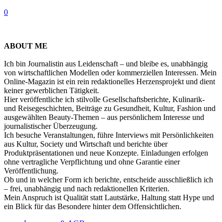
0
ABOUT ME
Ich bin Journalistin aus Leidenschaft – und bleibe es, unabhängig
von wirtschaftlichen Modellen oder kommerziellen Interessen. Mein
Online-Magazin ist ein rein redaktionelles Herzensprojekt und dient
keiner gewerblichen Tätigkeit.
Hier veröffentliche ich stilvolle Gesellschaftsberichte, Kulinarik-
und Reisegeschichten, Beiträge zu Gesundheit, Kultur, Fashion und
ausgewählten Beauty-Themen – aus persönlichem Interesse und
journalistischer Überzeugung.
Ich besuche Veranstaltungen, führe Interviews mit Persönlichkeiten
aus Kultur, Society und Wirtschaft und berichte über
Produktpräsentationen und neue Konzepte. Einladungen erfolgen
ohne vertragliche Verpflichtung und ohne Garantie einer
Veröffentlichung.
Ob und in welcher Form ich berichte, entscheide ausschließlich ich
– frei, unabhängig und nach redaktionellen Kriterien.
Mein Anspruch ist Qualität statt Lautstärke, Haltung statt Hype und
ein Blick für das Besondere hinter dem Offensichtlichen.